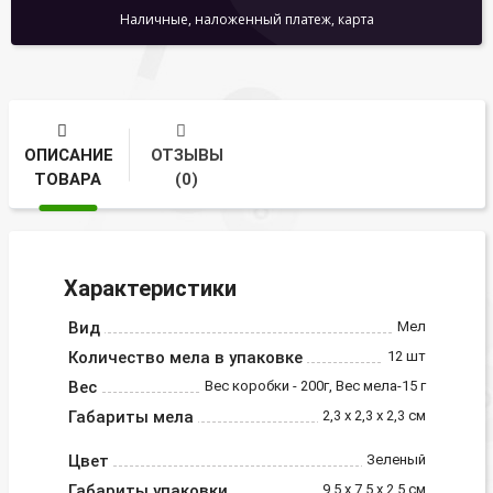
Наличные, наложенный платеж, карта
ОПИСАНИЕ
ОТЗЫВЫ
ТОВАРА
(0)
Характеристики
Вид
Мел
Количество мела в упаковке
12 шт
Вес
Вес коробки - 200г, Вес мела-15 г
Габариты мела
2,3 х 2,3 х 2,3 см
Цвет
Зеленый
Габариты упаковки
9,5 х 7,5 х 2,5 см