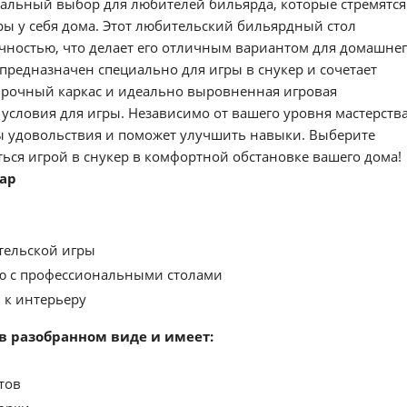
еальный выбор для любителей бильярда, которые стремятся
ы у себя дома. Этот любительский бильярдный стол
чностью, что делает его отличным вариантом для домашне
редназначен специально для игры в снукер и сочетает
Прочный каркас и идеально выровненная игровая
словия для игры. Независимо от вашего уровня мастерства
ы удовольствия и поможет улучшить навыки. Выберите
ься игрой в снукер в комфортной обстановке вашего дома!
ар
тельской игры
ю с профессиональными столами
 к интерьеру
в разобранном виде и имеет:
тов