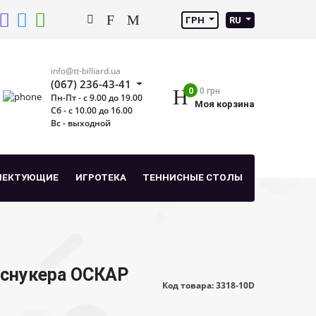
ГРН
RU
info@tt-billiard.ua
(067) 236-43-41
0
0 грн
Пн-Пт - с 9.00 до 19.00
Моя корзина
Сб - с 10.00 до 16.00
Вс - выходной
ЛЕКТУЮЩИЕ
ИГРОТЕКА
ТЕННИСНЫЕ СТОЛЫ
 снукера ОСКАР
Код товара: 3318-10D