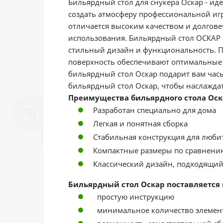
Бильярдный стол для снукера Оскар - ид
создать атмосферу профессиональной игр
отличается высоким качеством и долгове
использования. Бильярдный стол ОСКАР п
стильный дизайн и функциональность. 
поверхность обеспечивают оптимальные у
бильярдный стол Оскар подарит вам час
бильярдный стол Оскар, чтобы наслаждат
Преимущества бильярдного стола Оск
Разработан специально для дома
Легкая и понятная сборка
Стабильная конструкция для люби
Компактные размеры по сравнени
Классический дизайн, подходящий
Бильярдный стол Оскар поставляется 
простую инструкцию
минимальное количество элемен