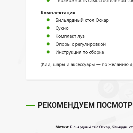
возможность самостоятельной сб
Комплектация
Бильярдный стол Оскар
Сукно
Комплект луз
Опоры с регулировкой
Инструкция по сборке
(Кии, шары и аксессуары — по желанию 
РЕКОМЕНДУЕМ ПОСМОТР
Метки:
Більярдний стіл Оскар
,
більярдні с