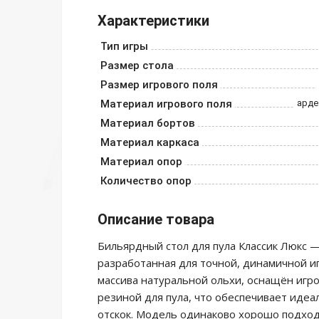
Характеристики
Тип игры
Размер стола
Размер игрового поля
Материал игрового поля
арде
Материал бортов
Материал каркаса
Материал опор
Количество опор
Описание товара
Бильярдный стол для пула Классик Люкс —
разработанная для точной, динамичной иг
массива натуральной ольхи, оснащён игр
резиной для пула, что обеспечивает иде
отскок. Модель одинаково хорошо подходи