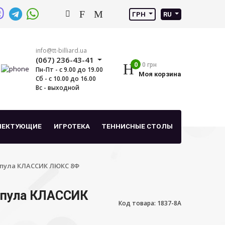
ГРН
RU
info@tt-billiard.ua
(067) 236-43-41
0
0 грн
Пн-Пт - с 9.00 до 19.00
Моя корзина
Сб - с 10.00 до 16.00
Вс - выходной
ЛЕКТУЮЩИЕ
ИГРОТЕКА
ТЕННИСНЫЕ СТОЛЫ
 пула КЛАССИК ЛЮКС 8Ф
 пула КЛАССИК
Код товара: 1837-8A