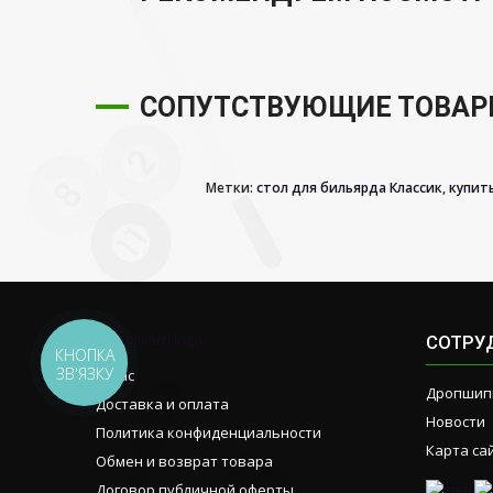
СОПУТСТВУЮЩИЕ ТОВА
Метки:
стол для бильярда Классик
,
купит
СОТРУ
КНОПКА
ЗВ'ЯЗКУ
О нас
Дропшип
Доставка и оплата
Новости
Политика конфиденциальности
Карта са
Обмен и возврат товара
Договор публичной оферты