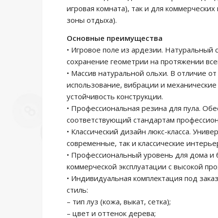
игровая комната), так и для коммерчески
зоны отдыха).
Основные преимущества
• Игровое поле из ардезии. Натуральный 
сохранение геометрии на протяжении всег
• Массив натуральной ольхи. В отличие о
использование, вибрации и механические
устойчивость конструкции.
• Профессиональная резина для пула. Обе
соответствующий стандартам профессиона
• Классический дизайн люкс-класса. Унив
современные, так и классические интерье
• Профессиональный уровень для дома и 
коммерческой эксплуатации с высокой пр
• Индивидуальная комплектация под зака
стиль:
– тип луз (кожа, выкат, сетка);
– цвет и оттенок дерева;