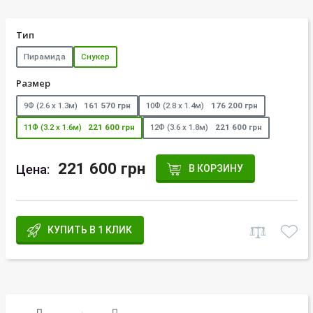
Тип
Пирамида
Снукер
Размер
9Ф (2.6 х 1.3м)
161 570 грн
10Ф (2.8 х 1.4м)
176 200 грн
11Ф (3.2 х 1.6м)
221 600 грн
12Ф (3.6 х 1.8м)
221 600 грн
221 600 грн
Цена:
В КОРЗИНУ
КУПИТЬ В 1 КЛИК