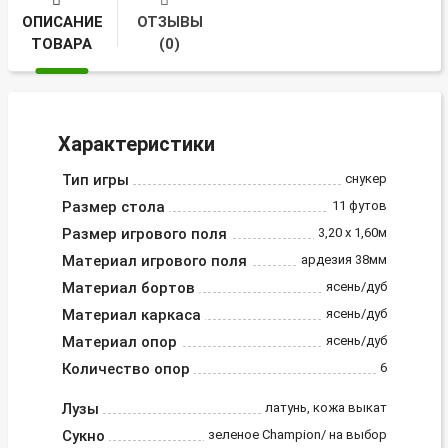
ОПИСАНИЕ
ОТЗЫВЫ
ТОВАРА
(0)
Характеристики
Тип игры
снукер
Размер стола
11 футов
Размер игрового поля
3,20 х 1,60м
Материал игрового поля
ардезия 38мм
Материал бортов
ясень/дуб
Материал каркаса
ясень/дуб
Материал опор
ясень/дуб
Количество опор
6
Лузы
латунь, кожа выкат
Сукно
зеленое Champion/ на выбор