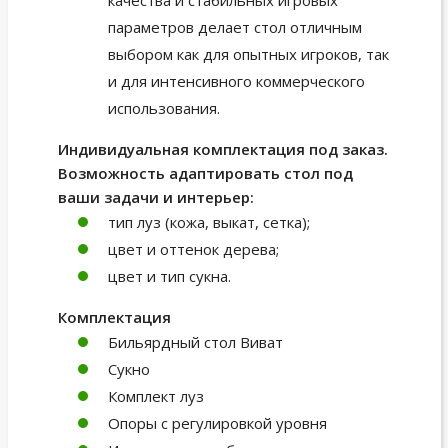
параметров делает стол отличным
выбором как для опытных игроков, так
и для интенсивного коммерческого
использования.
Индивидуальная комплектация под заказ.
Возможность адаптировать стол под
ваши задачи и интерьер:
тип луз (кожа, выкат, сетка);
цвет и оттенок дерева;
цвет и тип сукна.
Комплектация
Бильярдный стол Виват
Сукно
Комплект луз
Опоры с регулировкой уровня