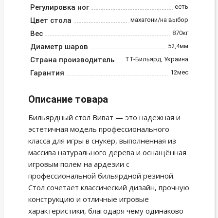
Регулировка ног
есть
Цвет стола
махагони/на выбор
Вес
870кг
Диаметр шаров
52,4мм
Страна производитель
ТТ-Бильярд, Украина
Гарантия
12мес
Описание товара
Бильярдный стол Виват — это надежная и
эстетичная модель профессионального
класса для игры в снукер, выполненная из
массива натурального дерева и оснащённая
игровым полем на ардезии с
профессиональной бильярдной резиной.
Стол сочетает классический дизайн, прочную
конструкцию и отличные игровые
характеристики, благодаря чему одинаково