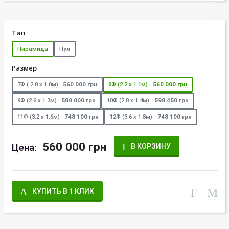
Тип
Пирамида
Пул
Размер
7Ф ( 2.0 х 1.0м)
560 000 грн
8Ф (2.2 х 1.1м)
560 000 грн
9Ф (2.6 х 1.3м)
580 000 грн
10Ф (2.8 х 1.4м)
598 450 грн
11Ф (3.2 х 1.6м)
748 100 грн
12Ф (3.6 х 1.8м)
748 100 грн
560 000 грн
Цена:
В КОРЗИНУ
КУПИТЬ В 1 КЛИК