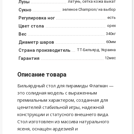
Лузы
латунь, сетка кожа выкат
Сукно
зеленое Champion/ на выбор
Регулировка ног
есть
Цвет стола
орех
Вес
340кг
Диаметр шаров
60мм
Страна производитель
ТТ-Бильярд, Украина
Гарантия
12мес
Описание товара
Бильярдный стол для пирамиды Флагман —
это солидная модель с выраженным
премиальным характером, созданная для
ценителей стабильной игры, надежной
конструкции и статусного внешнего вида.
Стол изготовлен из массива натурального
ясеня, оснащён ардезией и