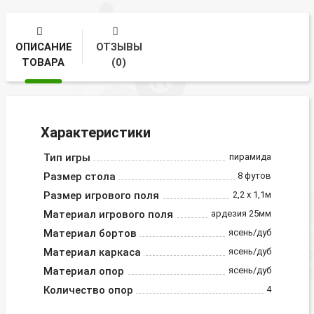
ОПИСАНИЕ
ОТЗЫВЫ
ТОВАРА
(0)
Характеристики
Тип игры
пирамида
Размер стола
8 футов
Размер игрового поля
2,2 х 1,1м
Материал игрового поля
ардезия 25мм
Материал бортов
ясень/дуб
Материал каркаса
ясень/дуб
Материал опор
ясень/дуб
Количество опор
4