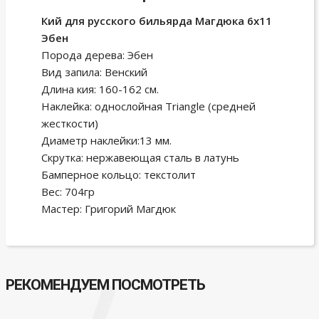
Кий для русского бильярда Магдюка 6х11
Эбен
Порода дерева: Эбен
Вид запила: Венский
Длина кия: 160-162 см.
Наклейка: однослойная Triangle (средней
жесткости)
Диаметр наклейки:13 мм.
Скрутка: нержавеющая сталь в латунь
Бамперное кольцо: текстолит
Вес: 704гр
Мастер: Григорий Магдюк
РЕКОМЕНДУЕМ ПОСМОТРЕТЬ