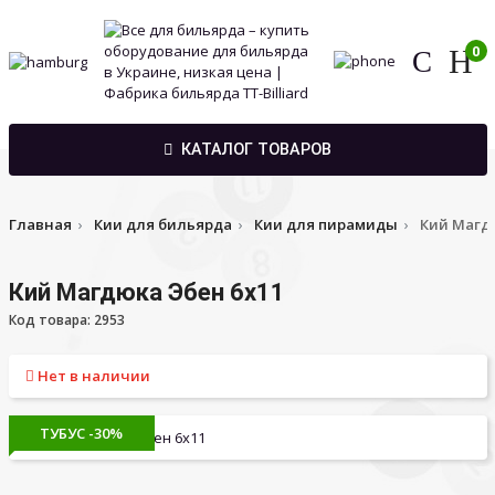
0
КАТАЛОГ ТОВАРОВ
Главная
Кии для бильярда
Кии для пирамиды
Кий Магд
Кий Магдюка Эбен 6х11
Код товара: 2953
Нет в наличии
ТУБУС -30%