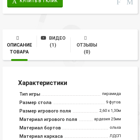
КУПИТЬ В 1 КЛИК
ВИДЕО
ОПИСАНИЕ
(1)
ОТЗЫВЫ
ТОВАРА
(0)
Характеристики
Тип игры
пирамида
Размер стола
9 футов
Размер игрового поля
2,60 х 1,30м
Материал игрового поля
ардезия 25мм
Материал бортов
ольха
Материал каркаса
ЛДСП