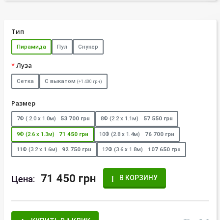
Тип
Пирамида
Пул
Снукер
Луза
Сетка
С выкатом
(+1 400 грн)
Размер
7Ф ( 2.0 х 1.0м)
53 700 грн
8Ф (2.2 х 1.1м)
57 550 грн
9Ф (2.6 х 1.3м)
71 450 грн
10Ф (2.8 х 1.4м)
76 700 грн
11Ф (3.2 х 1.6м)
92 750 грн
12Ф (3.6 х 1.8м)
107 650 грн
71 450 грн
Цена:
В КОРЗИНУ