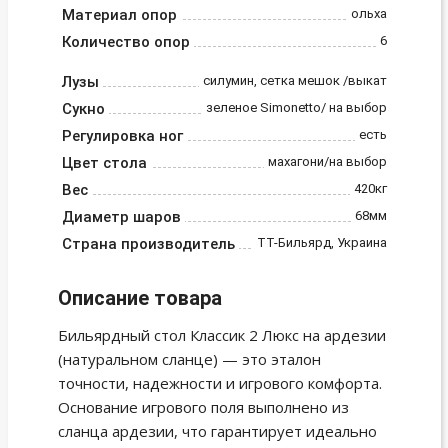
Материал опор
ольха
Количество опор
6
Лузы
силумин, сетка мешок /выкат
Сукно
зеленое Simonetto/ на выбор
Регулировка ног
есть
Цвет стола
махагони/на выбор
Вес
420кг
Диаметр шаров
68мм
Страна производитель
ТТ-Бильярд, Украина
Описание товара
Бильярдный стол Классик 2 Люкс на ардезии
(натуральном сланце) — это эталон
точности, надежности и игрового комфорта.
Основание игрового поля выполнено из
сланца ардезии, что гарантирует идеально