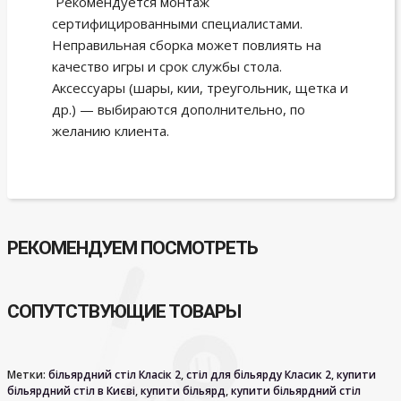
Рекомендуется монтаж
сертифицированными специалистами.
Неправильная сборка может повлиять на
качество игры и срок службы стола.
Аксессуары (шары, кии, треугольник, щетка и
др.) — выбираются дополнительно, по
желанию клиента.
РЕКОМЕНДУЕМ ПОСМОТРЕТЬ
СОПУТСТВУЮЩИЕ ТОВАРЫ
Метки:
більярдний стіл Класік 2
,
стіл для більярду Класик 2
,
купити
більярдний стіл в Києві
,
купити більярд
,
купити більярдний стіл