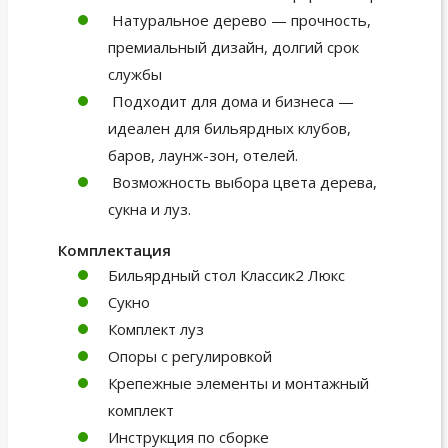
Натуральное дерево — прочность,
премиальный дизайн, долгий срок
службы
Подходит для дома и бизнеса —
идеален для бильярдных клубов,
баров, лаунж-зон, отелей.
Возможность выбора цвета дерева,
сукна и луз.
Комплектация
Бильярдный стол Классик2 Люкс
Сукно
Комплект луз
Опоры с регулировкой
Крепежные элементы и монтажный
комплект
Инструкция по сборке