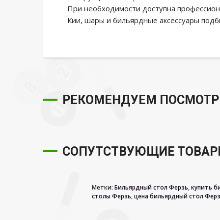
При необходимости доступна профессиона
Кии, шары и бильярдные аксессуары подб
РЕКОМЕНДУЕМ ПОСМОТР
СОПУТСТВУЮЩИЕ ТОВА
Метки:
Бильярдный стол Ферзь
,
купить б
столы Ферзь
,
цена бильярдный стол Фер