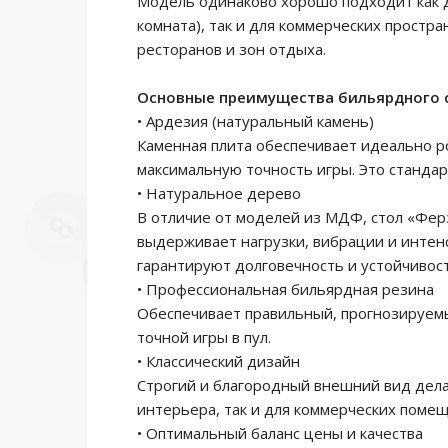
Модель одинаково хорошо подходит как д
комната), так и для коммерческих простра
ресторанов и зон отдыха.
Основные преимущества бильярдного 
• Ардезия (натуральный камень)
Каменная плита обеспечивает идеально р
максимальную точность игры. Это станда
• Натуральное дерево
В отличие от моделей из МДФ, стол «Фер
выдерживает нагрузки, вибрации и интен
гарантируют долговечность и устойчивост
• Профессиональная бильярдная резина
Обеспечивает правильный, прогнозируемы
точной игры в пул.
• Классический дизайн
Строгий и благородный внешний вид дел
интерьера, так и для коммерческих помещ
• Оптимальный баланс цены и качества