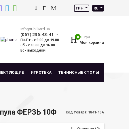
ГРН
RU
info@tt-billiard.ua
(067) 236-43-41
0
0 грн
Пн-Пт - с 9.00 до 19.00
Моя корзина
Сб - с 10.00 до 16.00
Вс - выходной
ЛЕКТУЮЩИЕ
ИГРОТЕКА
ТЕННИСНЫЕ СТОЛЫ
 пула ФЕРЗЬ 10Ф
Код товара: 1841-10A
Отзывов (0)