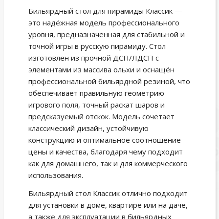
Бильярдный стол для пирамиды Классик —
это надёжная модель профессионального
уровня, предназначенная для стабильной и
точной игры в русскую пирамиду. Стол
изготовлен из прочной ДСП/ЛДСП с
элементами из массива ольхи и оснащён
профессиональной бильярдной резиной, что
обеспечивает правильную геометрию
игрового поля, точный раскат шаров и
предсказуемый отскок. Модель сочетает
классический дизайн, устойчивую
конструкцию и оптимальное соотношение
цены и качества, благодаря чему подходит
как для домашнего, так и для коммерческого
использования.
Бильярдный стол Классик отлично подходит
для установки в доме, квартире или на даче,
а также для эксплуатации в бильярдных