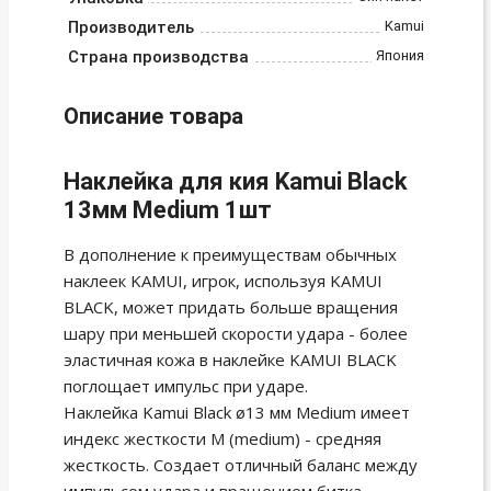
Производитель
Kamui
Страна производства
Япония
Описание товара
Наклейка для кия Kamui Black
13мм Medium 1шт
В дополнение к преимуществам обычных
наклеек KAMUI, игрок, используя KAMUI
BLACK, может придать больше вращения
шару при меньшей скорости удара - более
эластичная кожа в наклейке KAMUI BLACK
поглощает импульс при ударе.
Наклейка Kamui Black ø13 мм Medium имеет
индекс жесткости M (medium) - средняя
жесткость. Создает отличный баланс между