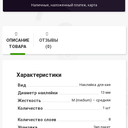
Наличные, наложенный платеж, карта
ОПИСАНИЕ
ОТЗЫВЫ
ТОВАРА
(0)
Характеристики
Вид
Наклейка для кия
Диаметр наклейки
13 мм
Жесткость
M (medium) – средняя
Количество
1 шт
Количество слоев
8
Упаковка
Зип пакет