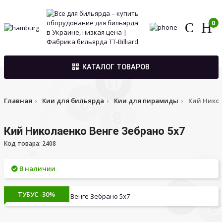
0
КАТАЛОГ ТОВАРОВ
Главная
Кии для бильярда
Кии для пирамиды
Кий Никол
Кий Николаенко Венге Зебрано 5х7
Код товара: 2408
В наличии
ТУБУС -30%