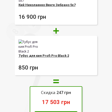
Кий Николаенко Венге Зебрано 5х7
16 900
грн
Тубус для кия Profi Pro Black 2
850
грн
Скидка
247
грн
:
17 503
грн