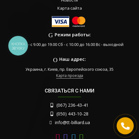
Карта сайта
Режим работы:
КНОПКА
Пн-Пт - с 9.00 до 19.00 Сб - с 10.00 до 16.00 Вс - выходной
ЗВ'ЯЗКУ
Наш адрес:
Украина, г. Киев, пр. Европейского союза, 35
Карта проезда
СВЯЗАТЬСЯ С НАМИ
(067) 236-43-41
(050) 443-10-28
info@tt-billiard.ua