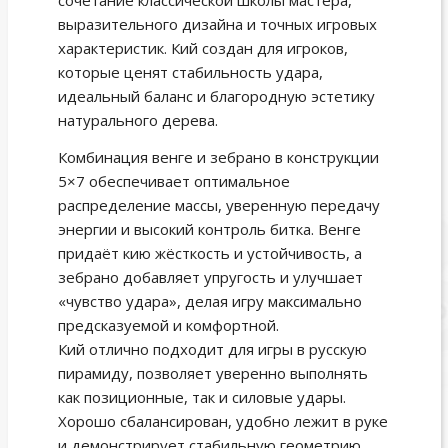
сочетание классической школы мастера,
выразительного дизайна и точных игровых
характеристик. Кий создан для игроков,
которые ценят стабильность удара,
идеальный баланс и благородную эстетику
натурального дерева.
Комбинация венге и зебрано в конструкции
5×7 обеспечивает оптимальное
распределение массы, уверенную передачу
энергии и высокий контроль битка. Венге
придаёт кию жёсткость и устойчивость, а
зебрано добавляет упругость и улучшает
«чувство удара», делая игру максимально
предсказуемой и комфортной.
Кий отлично подходит для игры в русскую
пирамиду, позволяет уверенно выполнять
как позиционные, так и силовые удары.
Хорошо сбалансирован, удобно лежит в руке
и демонстрирует стабильную геометрию