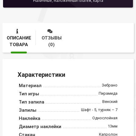
Наличные, наложенный платеж, карта
ОПИСАНИЕ
ОТЗЫВЫ
ТОВАРА
(0)
Характеристики
Материал
Зебрано
Тип игры
Пирамида
Тип запила
Венский
Запилы
Шафт - 5, турняк – 7
Наклейка
Однослойная
Диаметр наклейки
13мм
Стакан
Капролон