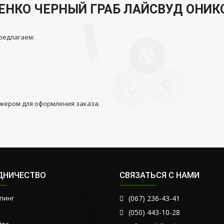
ЕНКО ЧЕРНЫЙ ГРАБ ЛАЙСВУД ОНИК
редлагаем:
джером для оформления заказа.
ДНИЧЕСТВО
СВЯЗАТЬСЯ С НАМИ
пинг
(067) 236-43-41
(050) 443-10-28