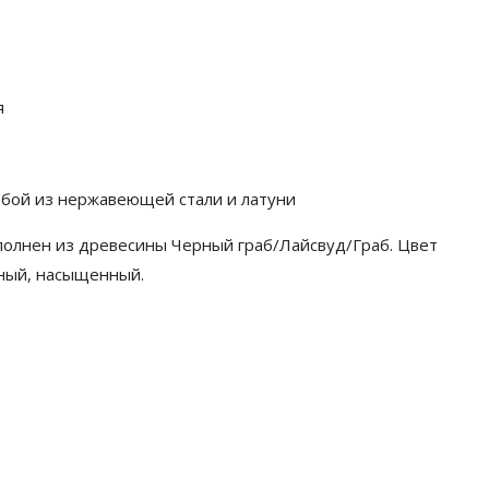
я
зьбой из нержавеющей стали и латуни
полнен из древесины Черный граб/Лайсвуд/Граб. Цвет
ный, насыщенный.