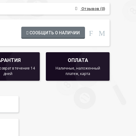
Отзывов (0)
СООБЩИТЬ О НАЛИЧИИ
АРАНТИЯ
ОПЛАТА
озврат в течение 14
Наличные, наложенный
дней
платеж, карта