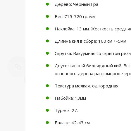
Дерево: Черный Гра
Вес: 715-720 грамм
Наклейка: 13 мм. Жесткость средня
Длинна кия в сборе: 160 см +-5мм
Скрутка: Вакуумная со скрытой ре
Двусоставный бильярдный кий. Вы
основного дерева равномерно-чер
Текстура мелкая, однородная.
Набойка: 13мм
Турняк: 27.
Баланс: 42-43 см.