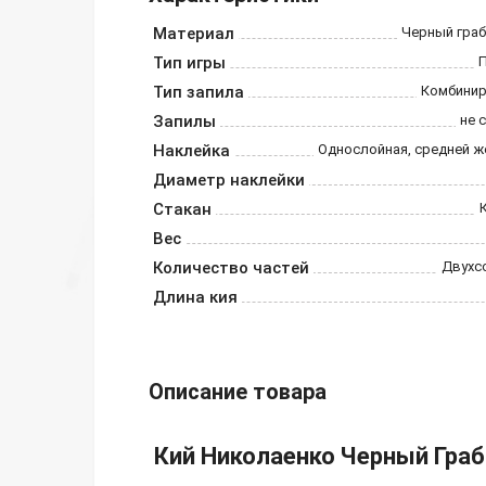
Материал
Черный граб
Тип игры
Тип запила
Комбини
Запилы
не 
Наклейка
Однослойная, средней ж
Диаметр наклейки
Стакан
Вес
Количество частей
Двухс
Длина кия
Описание товара
Кий Николаенко Черный Граб