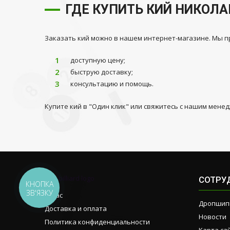
ГДЕ КУПИТЬ КИЙ НИКОЛА
Заказать кий можно в нашем интернет-магазине. Мы п
доступную цену;
быструю доставку;
консультацию и помощь.
Купите кий в "Один клик" или свяжитесь с нашим мене
СОТРУ
КНОПКА
ЗВ'ЯЗКУ
О нас
Дропшип
Доставка и оплата
Новости
Политика конфиденциальности