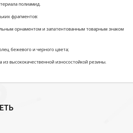
териала полиамид.
льких фрагментов:
альным орнаментом и запатентованным товарным знаком
олец бежевого и черного цвета;
а из высококачественной износостойкой резины.
ЕТЬ