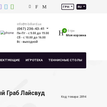
ГРН
RU
info@tt-billiard.ua
(067) 236-43-41
0
0 грн
Пн-Пт - с 9.00 до 19.00
Моя корзина
Сб - с 10.00 до 16.00
Вс - выходной
ЛЕКТУЮЩИЕ
ИГРОТЕКА
ТЕННИСНЫЕ СТОЛЫ
й Граб Лайсвуд
Код товара: 2894