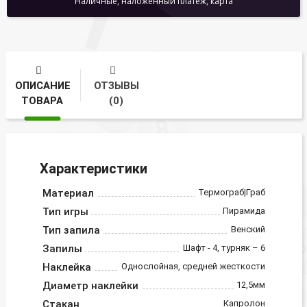
Наличные, наложенный платеж, карта
ОПИСАНИЕ
ОТЗЫВЫ
ТОВАРА
(0)
Характеристики
Материал
Термограб|Граб
Тип игры
Пирамида
Тип запила
Венский
Запилы
Шафт - 4, турняк – 6
Наклейка
Однослойная, средней жесткости
Диаметр наклейки
12,5мм
Стакан
Капролон