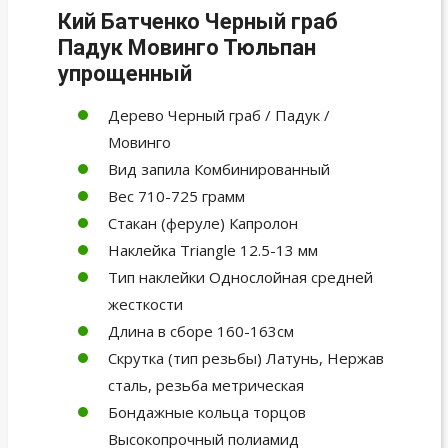
Кий Батченко Черный граб
Падук Мовинго Тюльпан
упрощенный
Дерево Черный граб / Падук /
Мовинго
Вид запила Комбинированный
Вес 710-725 грамм
Стакан (феруле) Капролон
Наклейка Triangle 12.5-13 мм
Тип наклейки Однослойная средней
жесткости
Длина в сборе 160-163см
Скрутка (тип резьбы) Латунь, Нержав
сталь, резьба метрическая
Бондажные кольца торцов
Высокопрочный полиамид