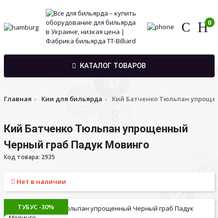
0
КАТАЛОГ ТОВАРОВ
Главная
Кии для бильярда
Кий Батченко Тюльпан упроще
Кий Батченко Тюльпан упрощенный
Черный граб Падук Мовинго
Код товара: 2935
Нет в наличии
ТУБУС -30%