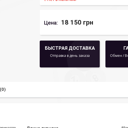
18 150 грн
Цена:
БЫСТРАЯ ДОСТАВКА
Г
Отправка в день заказа
Обмен / В
(0)
ерикотте
83с