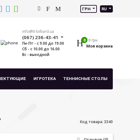
ГРН
RU
info@tt-billiard.ua
(067) 236-43-41
0
0 грн
Пн-Пт - с 9.00 до 19.00
Моя корзина
Сб - с 10.00 до 16.00
Вс - выходной
ЛЕКТУЮЩИЕ
ИГРОТЕКА
ТЕННИСНЫЕ СТОЛЫ
7
Код товара: 3340
Отзывов (0)