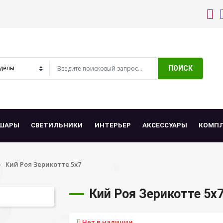
ПОИСК
ШАРЫ
СВЕТИЛЬНИКИ
ИНТЕРЬЕР
АКСЕССУАРЫ
КОМП
Кий Роя Зерикотте 5х7
Кий Роя Зерикотте 5х
Нет в наличии