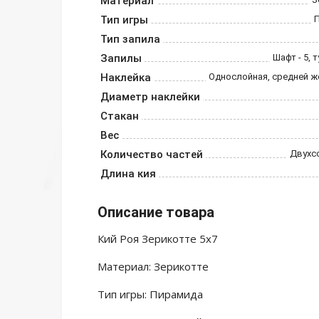
Материал
Тип игры
Тип запила
Запилы
Шафт - 5, 
Наклейка
Однослойная, средней ж
Диаметр наклейки
Стакан
Вес
Количество частей
Двухс
Длина кия
Описание товара
Кий Роя Зерикотте 5х7
Материал: Зерикотте
Тип игры: Пирамида