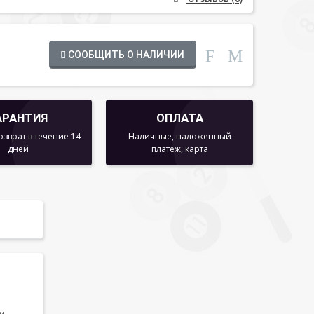
СООБЩИТЬ О НАЛИЧИИ
АРАНТИЯ
ОПЛАТА
озврат в течение 14
Наличные, наложенный
дней
платеж, карта
м