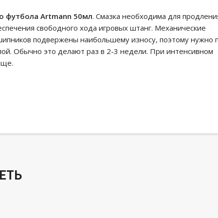
о футбола Artmann 50мл
. Смазка необходима для продлени
беспечения свободного хода игровых штанг. Механические
дшипников подвержены наибольшему износу, поэтому нужно 
ой. Обычно это делают раз в 2-3 недели. При интенсивном
аще.
ЕТЬ