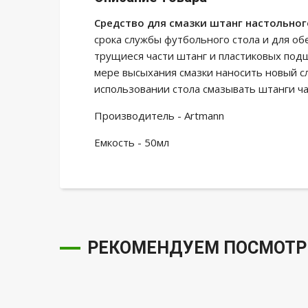
Средство для смазки штанг настольног
срока службы футбольного стола и для о
трущиеся части штанг и пластиковых по
мере высыхания смазки наносить новый сл
использовании стола смазывать штанги ч
Производитель - Artmann
Емкость - 50мл
РЕКОМЕНДУЕМ ПОСМОТР