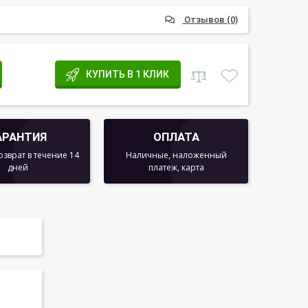
Отзывов (0)
КУПИТЬ В 1 КЛИК
АРАНТИЯ
ОПЛАТА
озврат в течение 14
Наличные, наложенный
дней
платеж, карта