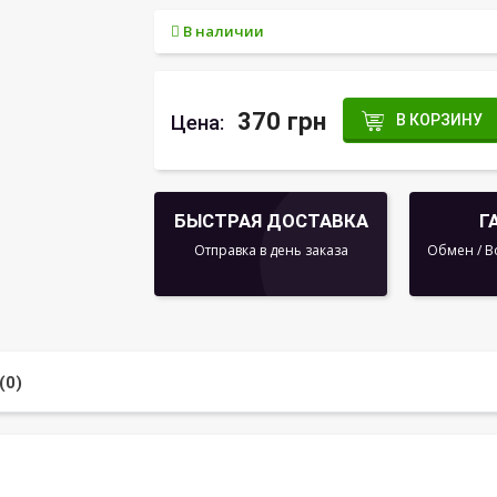
В наличии
370 грн
Цена:
В КОРЗИНУ
БЫСТРАЯ ДОСТАВКА
Г
Отправка в день заказа
Обмен / В
(0)