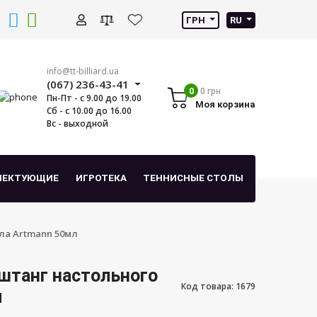
ГРН
RU
info@tt-billiard.ua
(067) 236-43-41
0
0 грн
Пн-Пт - с 9.00 до 19.00
Моя корзина
Сб - с 10.00 до 16.00
Вс - выходной
ЛЕКТУЮЩИЕ
ИГРОТЕКА
ТЕННИСНЫЕ СТОЛЫ
ла Artmann 50мл
штанг настольного
Код товара: 1679
л