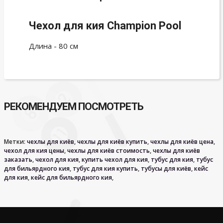
Чехол для кия Champion Pool
Длина - 80 см
РЕКОМЕНДУЕМ ПОСМОТРЕТЬ
Метки:
чехлы для киёв
,
чехлы для киёв купить
,
чехлы для киёв цена
,
чехол для кия цены
,
чехлы для киёв стоимость
,
чехлы для киёв
заказать
,
чехол для кия
,
купить чехол для кия
,
тубус для кия
,
тубус
для бильярдного кия
,
тубус для кия купить
,
тубусы для киёв
,
кейс
для кия
,
кейс для бильярдного кия
,