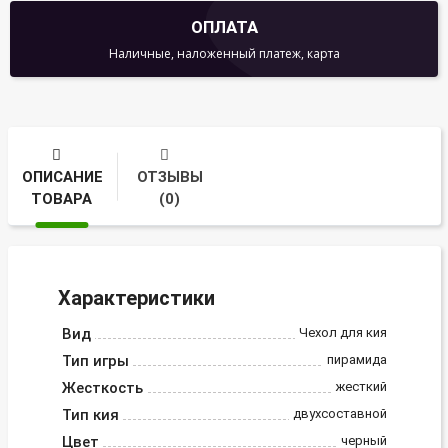
ОПЛАТА
Наличные, наложенный платеж, карта
ОПИСАНИЕ
ОТЗЫВЫ
ТОВАРА
(0)
Характеристики
Вид
Чехол для кия
Тип игры
пирамида
Жесткость
жесткий
Тип кия
двухсоставной
Цвет
черный