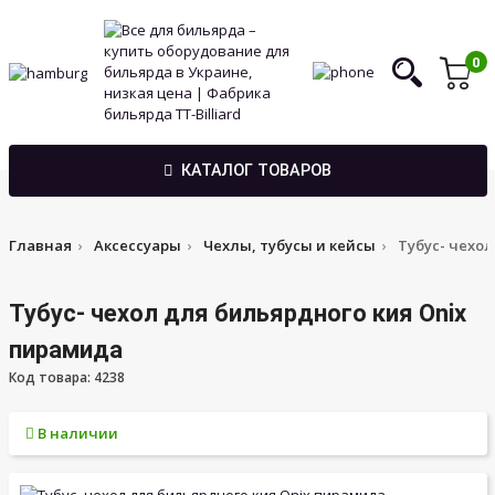
0
КАТАЛОГ ТОВАРОВ
Главная
Аксессуары
Чехлы, тубусы и кейсы
Тубус- чехо
Тубус- чехол для бильярдного кия Onix
пирамида
Код товара: 4238
В наличии