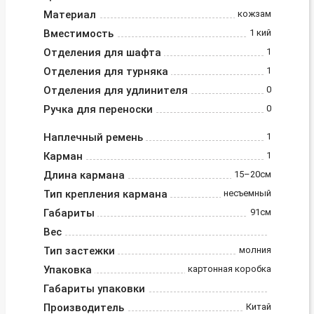
Материал
кожзам
Вместимость
1 кий
Отделения для шафта
1
Отделения для турняка
1
Отделения для удлинителя
0
Ручка для переноски
0
Наплечный ремень
1
Карман
1
Длина кармана
15–20см
Тип крепления кармана
несъемный
Габариты
91см
Вес
Тип застежки
молния
Упаковка
картонная коробка
Габариты упаковки
Производитель
Китай