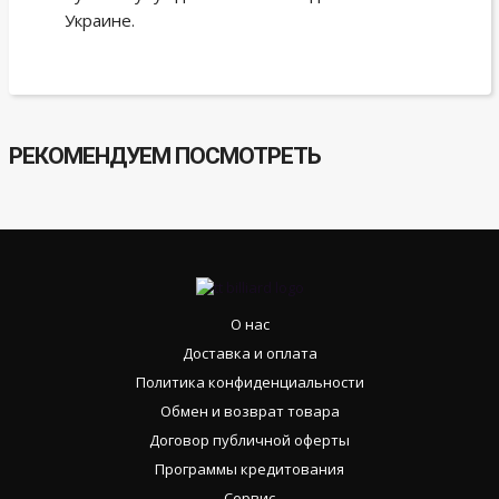
Украине.
РЕКОМЕНДУЕМ ПОСМОТРЕТЬ
О нас
Доставка и оплата
Политика конфиденциальности
Обмен и возврат товара
Договор публичной оферты
Программы кредитования
Сервис