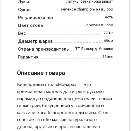
Лузы
латунь, сетка кожа выкат
Сукно
зеленое Champion/ на выбор
Регулировка ног
есть
Цвет стола
орех/на выбор
Вес
720кг
Диаметр шаров
68мм
Страна производитель
ТТ-Бильярд, Украина
Гарантия
12мес
Описание товара
Бильярдный стол «Монарх» — это
премиальная модель для игры в русскую
пирамиду, созданная для ценителей точной
геометрии, безупречной устойчивости и
классического благородного дизайна. Стол
сочетает в себе массив натурального
дерева, ардезию и профессиональную