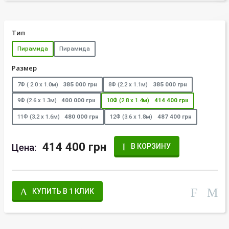
Тип
Пирамида
Пирамида
Размер
7Ф ( 2.0 х 1.0м)
385 000 грн
8Ф (2.2 х 1.1м)
385 000 грн
9Ф (2.6 х 1.3м)
400 000 грн
10Ф (2.8 х 1.4м)
414 400 грн
11Ф (3.2 х 1.6м)
480 000 грн
12Ф (3.6 х 1.8м)
487 400 грн
414 400 грн
Цена:
В КОРЗИНУ
КУПИТЬ В 1 КЛИК