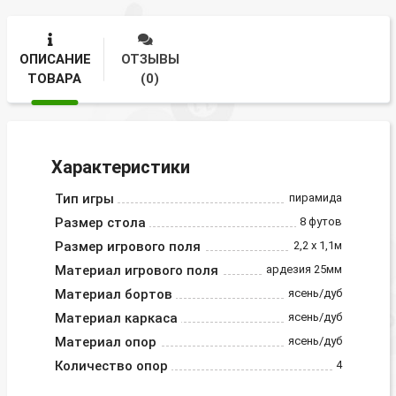
ОПИСАНИЕ
ОТЗЫВЫ
ТОВАРА
(0)
Характеристики
Тип игры
пирамида
Размер стола
8 футов
Размер игрового поля
2,2 х 1,1м
Материал игрового поля
ардезия 25мм
Материал бортов
ясень/дуб
Материал каркаса
ясень/дуб
Материал опор
ясень/дуб
Количество опор
4