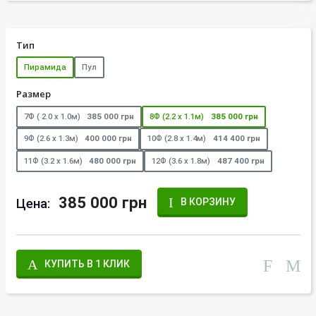
Тип
Пирамида
Пул
Размер
7Ф ( 2.0 х 1.0м)
385 000 грн
8Ф (2.2 х 1.1м)
385 000 грн
9Ф (2.6 х 1.3м)
400 000 грн
10Ф (2.8 х 1.4м)
414 400 грн
11Ф (3.2 х 1.6м)
480 000 грн
12Ф (3.6 х 1.8м)
487 400 грн
385 000 грн
Цена:
В КОРЗИНУ
КУПИТЬ В 1 КЛИК