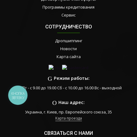
Программы кредитования
Сервис
СОТРУДНИЧЕСТВО
Дропшиппинг
Новости
Карта сайта
Режим работы:
Пн-Пт - с 9.00 до 19.00 Сб - с 10.00 до 16.00 Вс - выходной
КНОПКА
ЗВ'ЯЗКУ
Наш адрес:
Украина, г. Киев, пр. Европейского союза, 35
Карта проезда
СВЯЗАТЬСЯ С НАМИ