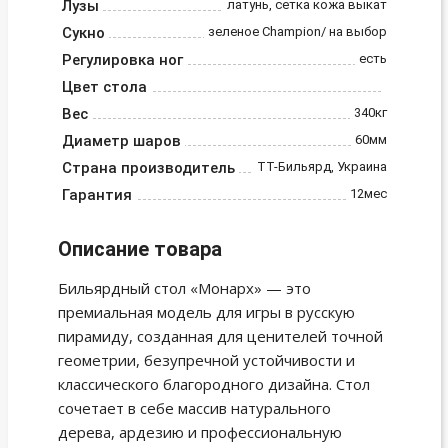
Лузы
латунь, сетка кожа выкат
Сукно
зеленое Champion/ на выбор
Регулировка ног
есть
Цвет стола
Вес
340кг
Диаметр шаров
60мм
Страна производитель
ТТ-Бильярд, Украина
Гарантия
12мес
Описание товара
Бильярдный стол «Монарх» — это
премиальная модель для игры в русскую
пирамиду, созданная для ценителей точной
геометрии, безупречной устойчивости и
классического благородного дизайна. Стол
сочетает в себе массив натурального
дерева, ардезию и профессиональную