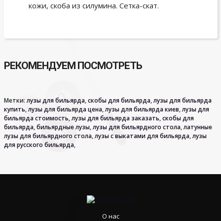
кожи, скоба из силумина. Сетка-скат.
РЕКОМЕНДУЕМ ПОСМОТРЕТЬ
Метки:
лузы для бильярда
,
скобы для бильярда
,
лузы для бильярда
купить
,
лузы для бильярда цена
,
лузы для бильярда киев
,
лузы для
бильярда стоимость
,
лузы для бильярда заказать
,
скобы для
бильярда
,
бильярдные лузы
,
лузы для бильярдного стола
,
латунные
лузы для бильярдного стола
,
лузы с выкатами для бильярда
,
лузы
для русского бильярда
,
О нас