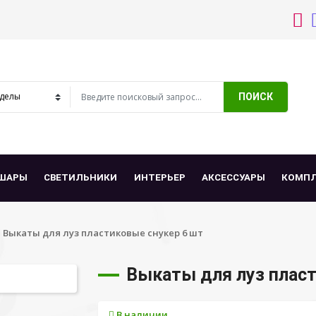
ПОИСК
ШАРЫ
СВЕТИЛЬНИКИ
ИНТЕРЬЕР
АКСЕССУАРЫ
КОМП
Выкаты для луз пластиковые снукер 6 шт
Выкаты для луз пласт
В наличии