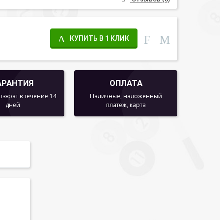
КУПИТЬ В 1 КЛИК
АРАНТИЯ
ОПЛАТА
озврат в течение 14
Наличные, наложенный
дней
платеж, карта