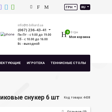
ГРН
RU
info@tt-billiard.ua
(067) 236-43-41
0
0 грн
Пн-Пт - с 9.00 до 19.00
Моя корзина
Сб - с 10.00 до 16.00
Вс - выходной
ЛЕКТУЮЩИЕ
ИГРОТЕКА
ТЕННИСНЫЕ СТОЛЫ
иковые снукер 6 шт
Код товара: 4438
Отзывов (0)