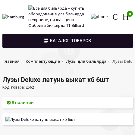
0
КАТАЛОГ ТОВАРОВ
Главная
Комплектующие
Лузы для бильярда
Лузы Delux
Лузы Deluxe латунь выкат хб 6шт
Код товара: 2562
В наличии