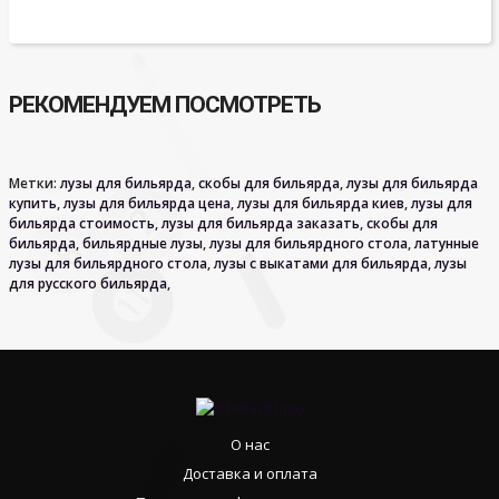
РЕКОМЕНДУЕМ ПОСМОТРЕТЬ
Метки:
лузы для бильярда
,
скобы для бильярда
,
лузы для бильярда
купить
,
лузы для бильярда цена
,
лузы для бильярда киев
,
лузы для
бильярда стоимость
,
лузы для бильярда заказать
,
скобы для
бильярда
,
бильярдные лузы
,
лузы для бильярдного стола
,
латунные
лузы для бильярдного стола
,
лузы с выкатами для бильярда
,
лузы
для русского бильярда
,
О нас
Доставка и оплата