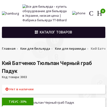
0
КАТАЛОГ ТОВАРОВ
Главная
Кии для бильярда
Кии для пирамиды
Кий Батч
Кий Батченко Тюльпан Черный граб
Падук
Код товара: 3003
Нет в наличии
ТУБУС -30%