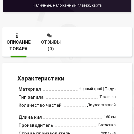
Наличные, наложенный платеж, карта
ОПИСАНИЕ
ОТЗЫВЫ
ТОВАРА
(0)
Характеристики
Материал
Черный граб | Падук
Тип запила
Тюльпан
Количество частей
Двухсоставной
Длина кия
160 см
Производитель
Батченко
Страна производитель
Украина