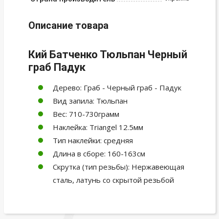
Описание товара
Кий Батченко Тюльпан Черный
граб Падук
Дерево: Граб - Черный граб - Падук
Вид запила: Тюльпан
Вес: 710-730грамм
Наклейка: Triangel 12.5мм
Тип наклейки: средняя
Длина в сборе: 160-163см
Скрутка (тип резьбы): Нержавеющая
сталь, латунь со скрытой резьбой