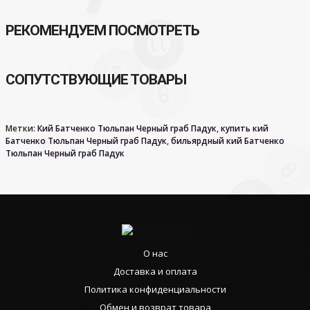
РЕКОМЕНДУЕМ ПОСМОТРЕТЬ
СОПУТСТВУЮЩИЕ ТОВАРЫ
Метки:
Кий Батченко Тюльпан Черный граб Падук
,
купить кий
Батченко Тюльпан Черный граб Падук
,
бильярдный кий Батченко
Тюльпан Черный граб Падук
О нас
Доставка и оплата
Политика конфиденциальности
Обмен и возврат товара