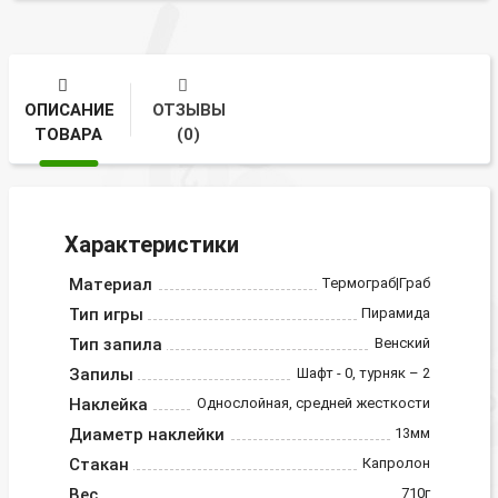
ОПИСАНИЕ
ОТЗЫВЫ
ТОВАРА
(0)
Характеристики
Материал
Термограб|Граб
Тип игры
Пирамида
Тип запила
Венский
Запилы
Шафт - 0, турняк – 2
Наклейка
Однослойная, средней жесткости
Диаметр наклейки
13мм
Стакан
Капролон
Вес
710г