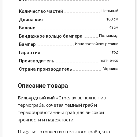
Количество частей
Цельный
Длина кия
160 см
Баланс
43см
Бандажное кольцо бампера
Полиамид
Бампер
Износостойкая резина
Гарантия
1год
Производитель
Батченко
Страна производитель
Украина
Описание товара
Бильярдный кий «Стрела» выполнен из
термограба, сочетая темный граб и
термообработанный граб для высокой
прочности и надежности.
Шафт изготовлен из цельного граба, что