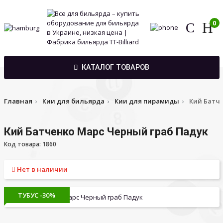
0
КАТАЛОГ ТОВАРОВ
Главная
Кии для бильярда
Кии для пирамиды
Кий Батче
Кий Батченко Марс Черный граб Падук
Код товара: 1860
Нет в наличии
ТУБУС -30%