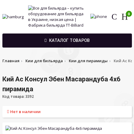
0
КАТАЛОГ ТОВАРОВ
Главная
Кии для бильярда
Кии для пирамиды
Кий Ас Ко
Кий Ас Консул Эбен Масарандуба 4х6
пирамида
Код товара: 3392
Нет в наличии