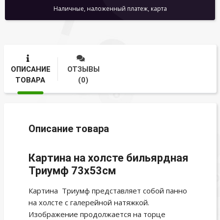
Наличные, наложенный платеж, карта
ОПИСАНИЕ
ОТЗЫВЫ
ТОВАРА
(0)
Описание товара
Картина на холсте бильярдная
Триумф 73х53см
Картина Триумф представляет собой панно
на холсте с галерейной натяжкой.
Изображение продолжается на торце