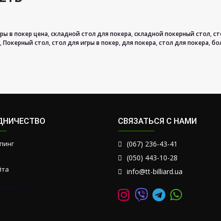
гры в покер цена
,
складной стол для покера
,
складной покерный стол
,
ст
,
Покерный стол
,
стол для игры в покер
,
для покера
,
стол для покера
,
бо
ДНИЧЕСТВО
СВЯЗАТЬСЯ С НАМИ
пинг
(067) 236-43-41
(050) 443-10-28
йта
info@tt-billiard.ua