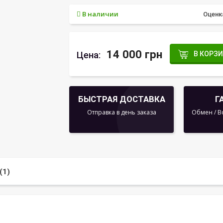
В наличии
Оценк
14 000 грн
Цена:
В КОРЗ
БЫСТРАЯ ДОСТАВКА
Г
Отправка в день заказа
Обмен / В
(1)