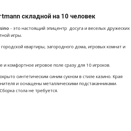
rtmann складной на 10 человек
sino
- это настоящий эпицентр досуга и веселых дружеских
тной игры.
городской квартиры, загородного дома, игровых комнат и
ое и комфортное игровое поле сразу для 10 игроков.
крыто синтетическим синим сукном в стиле казино. Края
енителя и оснащены металлическими подстаканниками.
Сборка стола не требуется.