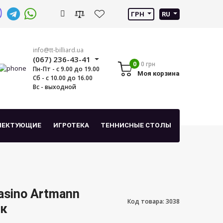
ГРН
RU
info@tt-billiard.ua
(067) 236-43-41
0
0 грн
Пн-Пт - с 9.00 до 19.00
Моя корзина
Сб - с 10.00 до 16.00
Вс - выходной
ЛЕКТУЮЩИЕ
ИГРОТЕКА
ТЕННИСНЫЕ СТОЛЫ
asino Artmann
Код товара: 3038
ек