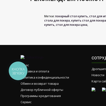
Метки:
покерный стол купить
,
стол для и
стола для покера
,
купить стол для покера
купить
,
стол для покера цена
,
СОТРУ
О нас
Дропшип
КНОПКА
Доставка и оплата
ЗВ'ЯЗКУ
Новости
Политика конфиденциальности
Карта са
Обмен и возврат товара
Договор публичной оферты
Программы кредитования
Сервис