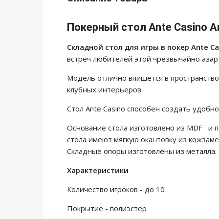
Покерный стол Ante Casino A
Складной стол для игры в покер Ante Ca
встреч любителей этой чрезвычайно азар
Модель отлично впишется в пространство 
клубных интерьеров.
Стол Ante Casino способен создать удобн
Основание стола изготовлено из MDF и по
стола имеют мягкую окантовку из кожзам
Складные опоры изготовлены из металла. 
Характеристики
Количество игроков - до 10
Покрытие - полиэстер