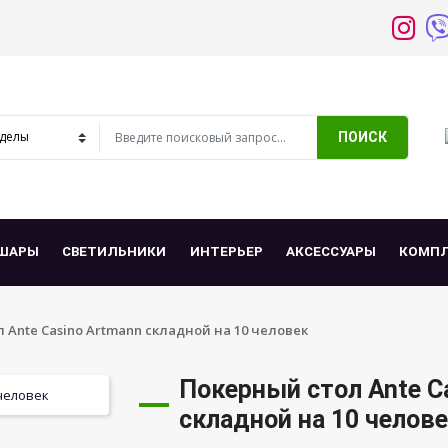
ПОИСК
ШАРЫ
СВЕТИЛЬНИКИ
ИНТЕРЬЕР
АКСЕССУАРЫ
КОМП
 Ante Casino Artmann складной на 10 человек
Покерный стол Ante C
складной на 10 челов