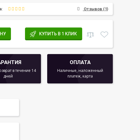
а:
Отзывов (1)
ИНУ
КУПИТЬ В 1 КЛИК
АРАНТИЯ
ОПЛАТА
озврат в течение 14
Наличные, наложенный
дней
платеж, карта