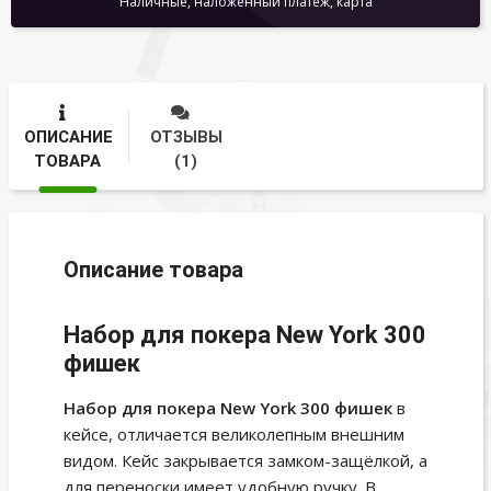
Наличные, наложенный платеж, карта
ОПИСАНИЕ
ОТЗЫВЫ
ТОВАРА
(1)
Описание товара
Набор для покера New York 300
фишек
Набор для покера New York 300 фишек
в
кейсе, отличается великолепным внешним
видом. Кейс закрывается замком-защёлкой, а
для переноски имеет удобную ручку. В