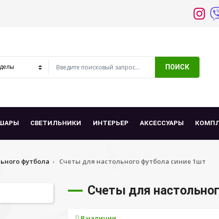
ПОИСК
ШАРЫ
СВЕТИЛЬНИКИ
ИНТЕРЬЕР
АКСЕССУАРЫ
КОМП
льного футбола
Счеты для настольного футбола синие 1шт
Счеты для настольног
В наличии