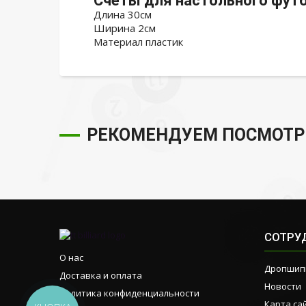
Счеты для настольного футб
Длина 30см
Ширина 2см
Материал пластик
РЕКОМЕНДУЕМ ПОСМОТР
СОТРУ
О нас
Дропшип
Доставка и оплата
Новости
Политика конфиденциальности
Карта са