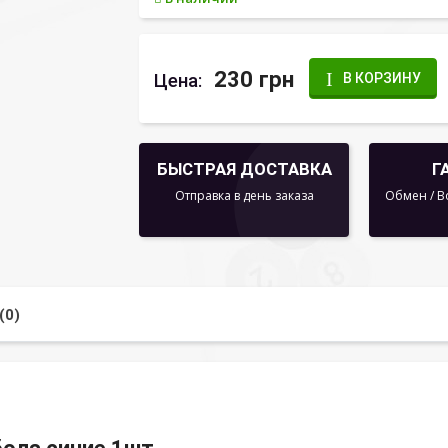
230 грн
Цена:
В КОРЗИНУ
БЫСТРАЯ ДОСТАВКА
Г
Отправка в день заказа
Обмен / В
(0)