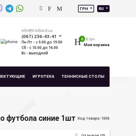
ГРН
RU
info@tt-billiard.ua
(067) 236-43-41
0
0 грн
Пн-Пт - с 9.00 до 19.00
Моя корзина
Сб - с 10.00 до 16.00
Вс - выходной
ЛЕКТУЮЩИЕ
ИГРОТЕКА
ТЕННИСНЫЕ СТОЛЫ
о футбола синие 1шт
Код товара: 1606
Отзывов (0)