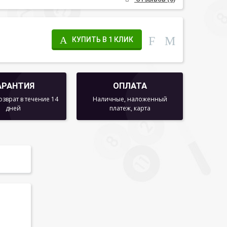
КУПИТЬ В 1 КЛИК
АРАНТИЯ
ОПЛАТА
озврат в течение 14
Наличные, наложенный
дней
платеж, карта