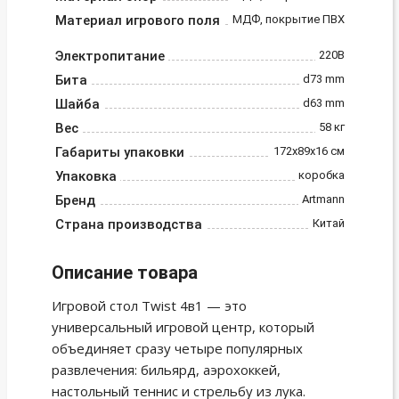
Материал игрового поля
МДФ, покрытие ПВХ
Электропитание
220В
Бита
d73 mm
Шайба
d63 mm
Вес
58 кг
Габариты упаковки
172х89х16 см
Упаковка
коробка
Бренд
Artmann
Страна производства
Китай
Описание товара
Игровой стол Twist 4в1 — это
универсальный игровой центр, который
объединяет сразу четыре популярных
развлечения: бильярд, аэрохоккей,
настольный теннис и стрельбу из лука.