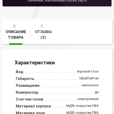
Наличные, наложенный платеж, карта
ОПИСАНИЕ
ОТЗЫВЫ
ТОВАРА
(3)
Характеристики
Вид
игровой стол
Габариты
182х81х81см
Размещение
напольное
Компрессор
да
Счетчик голов
электронный
Материал корпуса
МДФ, покрытие ПВХ
Материал опор
МДФ, покрытие ПВХ