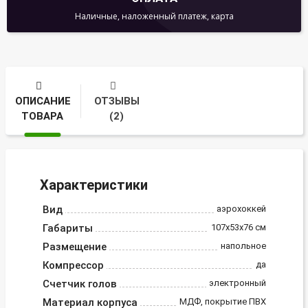
Наличные, наложенный платеж, карта
ОПИСАНИЕ
ОТЗЫВЫ
ТОВАРА
(2)
Характеристики
Вид
аэрохоккей
Габариты
107x53x76 см
Размещение
напольное
Компрессор
да
Счетчик голов
электронный
Материал корпуса
МДФ, покрытие ПВХ