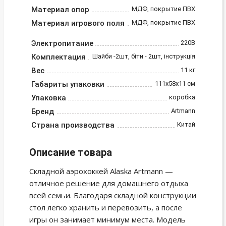
Материал опор
МДФ, покрытие ПВХ
Материал игрового поля
МДФ, покрытие ПВХ
Электропитание
220В
Комплектация
Шайби -2шт, біти - 2шт, інструкція
Вес
11 кг
Габариты упаковки
111х58х11 см
Упаковка
коробка
Бренд
Artmann
Страна производства
Китай
Описание товара
Складной аэрохоккей Alaska Artmann —
отличное решение для домашнего отдыха
всей семьи. Благодаря складной конструкции
стол легко хранить и перевозить, а после
игры он занимает минимум места. Модель