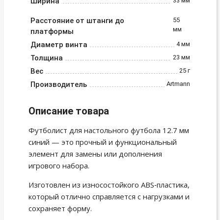
Ширина
33 мм
Расстояние от штанги до
55
мм
платформы
Диаметр винта
4 мм
Толщина
23 мм
Вес
25 г
Производитель
Artmann
Описание товара
Футболист для настольного футбола 12.7 мм
синий — это прочный и функциональный
элемент для замены или дополнения
игрового набора.
Изготовлен из износостойкого ABS‑пластика,
который отлично справляется с нагрузками и
сохраняет форму.