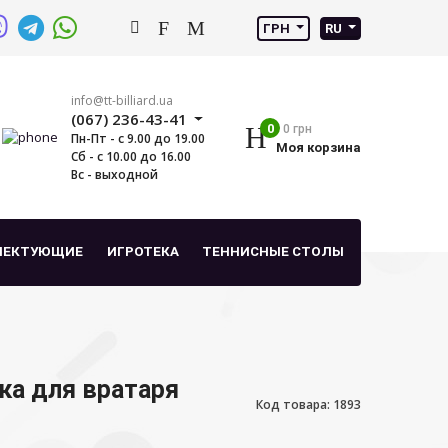
ГРН
RU
info@tt-billiard.ua
(067) 236-43-41
0
0 грн
Пн-Пт - с 9.00 до 19.00
Моя корзина
Сб - с 10.00 до 16.00
Вс - выходной
ЛЕКТУЮЩИЕ
ИГРОТЕКА
ТЕННИСНЫЕ СТОЛЫ
ка для вратаря
Код товара: 1893