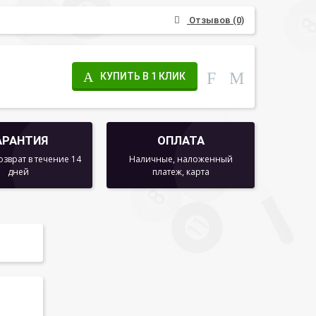
Отзывов (0)
КУПИТЬ В 1 КЛИК
АРАНТИЯ
ОПЛАТА
озврат в течение 14
Наличные, наложенный
дней
платеж, карта