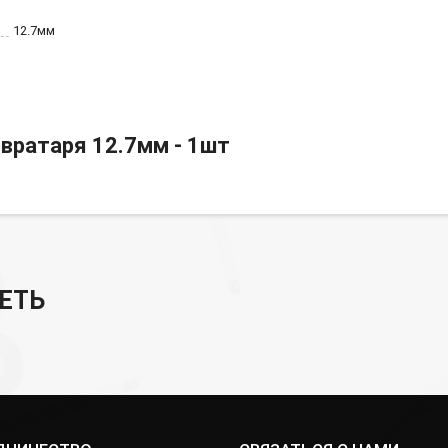
12.7мм
вратаря 12.7мм - 1шт
ЕТЬ