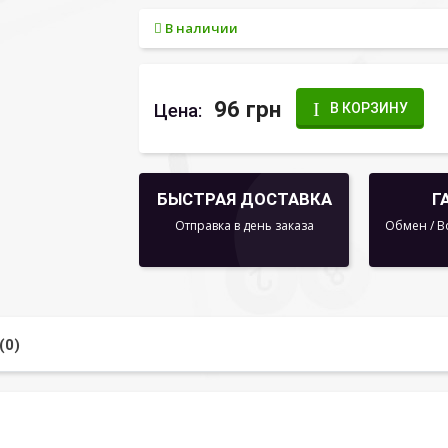
В наличии
96 грн
Цена:
В КОРЗИНУ
БЫСТРАЯ ДОСТАВКА
Г
Отправка в день заказа
Обмен / В
(0)