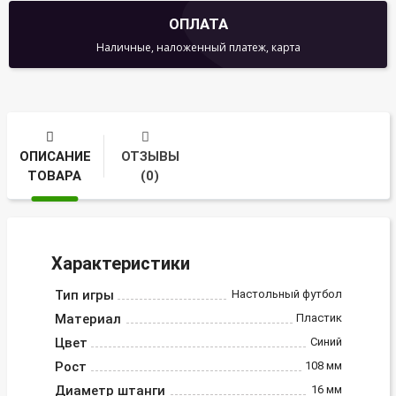
ОПЛАТА
Наличные, наложенный платеж, карта
ОПИСАНИЕ
ОТЗЫВЫ
ТОВАРА
(0)
Характеристики
Тип игры
Настольный футбол
Материал
Пластик
Цвет
Синий
Рост
108 мм
Диаметр штанги
16 мм