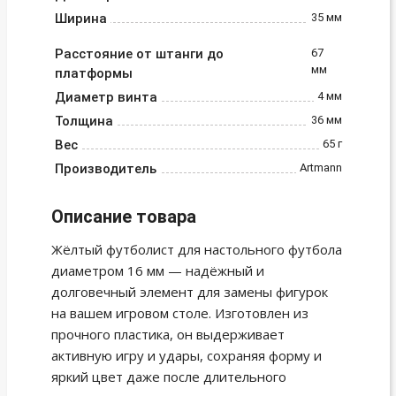
Ширина
35 мм
Расстояние от штанги до
67
мм
платформы
Диаметр винта
4 мм
Толщина
36 мм
Вес
65 г
Производитель
Artmann
Описание товара
Жёлтый футболист для настольного футбола
диаметром 16 мм — надёжный и
долговечный элемент для замены фигурок
на вашем игровом столе. Изготовлен из
прочного пластика, он выдерживает
активную игру и удары, сохраняя форму и
яркий цвет даже после длительного