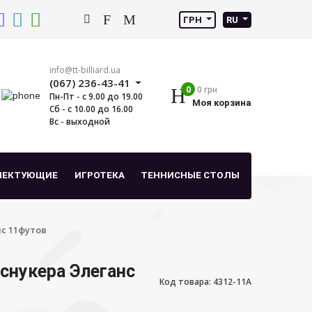
ГРН
RU
info@tt-billiard.ua
(067) 236-43-41
0
0 грн
Пн-Пт - с 9.00 до 19.00
Моя корзина
Сб - с 10.00 до 16.00
Вс - выходной
ЛЕКТУЮЩИЕ
ИГРОТЕКА
ТЕННИСНЫЕ СТОЛЫ
с 11футов
снукера Элеганс
Код товара: 4312-11A