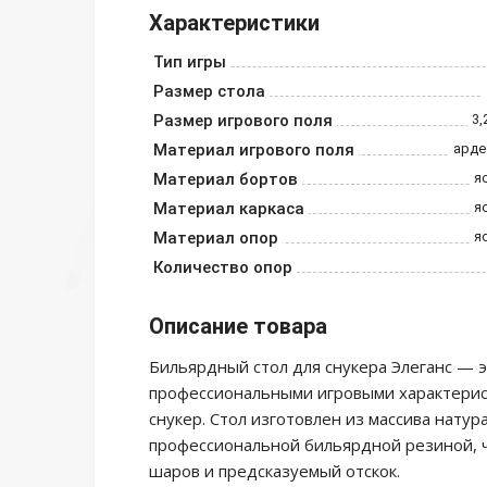
Характеристики
Тип игры
Размер стола
Размер игрового поля
3,
Материал игрового поля
арде
Материал бортов
я
Материал каркаса
я
Материал опор
я
Количество опор
Описание товара
Бильярдный стол для снукера Элеганс — э
профессиональными игровыми характерист
снукер. Стол изготовлен из массива нату
профессиональной бильярдной резиной, ч
шаров и предсказуемый отскок.