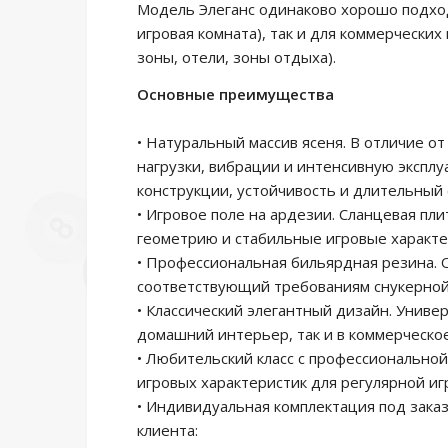
Модель Элеганс одинаково хорошо подход
игровая комната), так и для коммерчески
зоны, отели, зоны отдыха).
Основные преимущества
• Натуральный массив ясеня. В отличие о
нагрузки, вибрации и интенсивную эксплу
конструкции, устойчивость и длительный 
• Игровое поле на ардезии. Сланцевая пл
геометрию и стабильные игровые характер
• Профессиональная бильярдная резина. 
соответствующий требованиям снукерной
• Классический элегантный дизайн. Униве
домашний интерьер, так и в коммерческое
• Любительский класс с профессионально
игровых характеристик для регулярной игр
• Индивидуальная комплектация под зака
клиента: