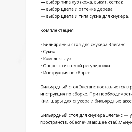
— выбор типа луз (кожа, выкат, сетка);
— выбор цвета и оттенка дерева;
— выбор цвета и типа сукна для снукера.
Комплектация
• Бильярдный стол для снукера Элеганс
• Сукно
• Комплект луз
• Опоры с системой регулировки
• Инструкция по сборке
Бильярдный стол Элеганс поставляется в
инструкция по сборке. При необходимости
Кии, шары для снукера и бильярдные акс
Бильярдный стол для снукера Элеганс — 
пространств, обеспечивающее стабильную 