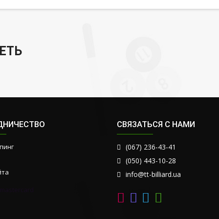
ЕТЬ
ДНИЧЕСТВО
СВЯЗАТЬСЯ С НАМИ
пинг
(067) 236-43-41
(050) 443-10-28
йта
info@tt-billiard.ua