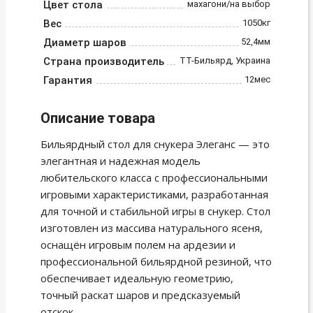
Цвет стола
махагони/на выбор
Вес
1050кг
Диаметр шаров
52,4мм
Страна производитель
ТТ-Бильярд, Украина
Гарантия
12мес
Описание товара
Бильярдный стол для снукера Элеганс — это
элегантная и надежная модель
любительского класса с профессиональными
игровыми характеристиками, разработанная
для точной и стабильной игры в снукер. Стол
изготовлен из массива натурального ясеня,
оснащён игровым полем на ардезии и
профессиональной бильярдной резиной, что
обеспечивает идеальную геометрию,
точный раскат шаров и предсказуемый
отскок.