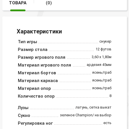
ТОВАРА
(0)
Характеристики
Тип игры
снукер
Размер стола
12 футов
Размер игрового поля
3,60 х 1,80м
Материал игрового поля
ардезия 45мм
Материал бортов
ясень/граб
Материал каркаса
ясень/граб
Материал опор
ясень/граб
Количество опор
8
Лузы
латунь, сетка выкат
Сукно
зеленое Champion/ на выбор
Регулировка ног
есть