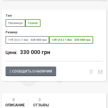
Тип
Пирамида
Снукер
Размер
11Ф (3.2 х 1.6м)
328 500 грн
12Ф (3.6 х 1.8м)
330 000 грн
330 000 грн
Цена:
СООБЩИТЬ О НАЛИЧИИ
ОПИСАНИЕ
ОТЗЫВЫ