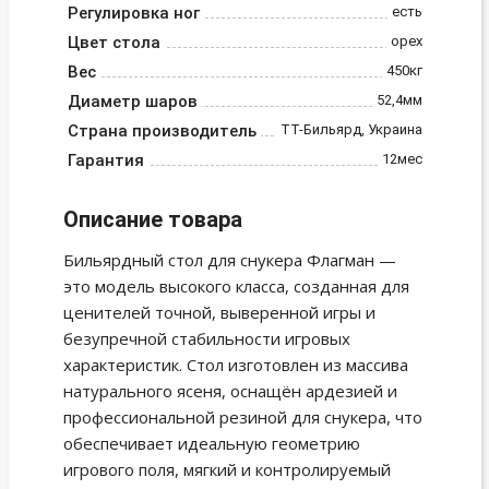
Регулировка ног
есть
Цвет стола
орех
Вес
450кг
Диаметр шаров
52,4мм
Страна производитель
ТТ-Бильярд, Украина
Гарантия
12мес
Описание товара
Бильярдный стол для снукера Флагман —
это модель высокого класса, созданная для
ценителей точной, выверенной игры и
безупречной стабильности игровых
характеристик. Стол изготовлен из массива
натурального ясеня, оснащён ардезией и
профессиональной резиной для снукера, что
обеспечивает идеальную геометрию
игрового поля, мягкий и контролируемый