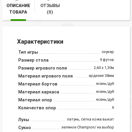
ОПИСАНИЕ
ОТЗЫВЫ
ТОВАРА
(0)
Характеристики
Тип игры
снукер
Размер стола
9 футов
Размер игрового поля
2,60 х 1,30м
Материал игрового поля
ардезия 38мм
Материал бортов
ясень/дуб
Материал каркаса
ясень/дуб
Материал опор
ясень/дуб
Количество опор
6
Лузы
латунь, сетка кожа выкат
Сукно
зеленое Champion/ на выбор