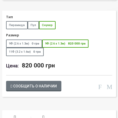
Тип
Пирамида
Пул
Снукер
Размер
9Ф (2.6 х 1.3м)
0 грн
9Ф (2.6 х 1.3м)
820 000 грн
11Ф (3.2 х 1.6м)
0 грн
820 000 грн
Цена:
СООБЩИТЬ О НАЛИЧИИ