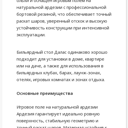
ольхи и оснащён игровым полем на
натуральной ардезии с профессиональной
бортовой резиной, что обеспечивает точный
раскат шаров, уверенный отскок и высокую
устойчивость конструкции при интенсивной
эксплуатации.
Бильярдный стол Далас одинаково хорошо
подходит для установки в доме, квартире
или на даче, а также для использования в
бильярдных клубах, барах, лаунж-зонах,
отелях, игровых комнатах и зонах отдыха.
Основные преимущества
Игровое поле на натуральной ардезии
Ардезия гарантирует идеально ровную
поверхность, стабильную геометрию и
точный раскат шаров. Материал устойчив к