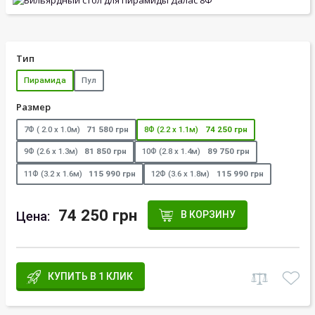
Тип
Пирамида
Пул
Размер
7Ф ( 2.0 х 1.0м)
71 580 грн
8Ф (2.2 х 1.1м)
74 250 грн
9Ф (2.6 х 1.3м)
81 850 грн
10Ф (2.8 х 1.4м)
89 750 грн
11Ф (3.2 х 1.6м)
115 990 грн
12Ф (3.6 х 1.8м)
115 990 грн
74 250 грн
Цена:
В КОРЗИНУ
КУПИТЬ В 1 КЛИК