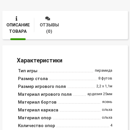
ОПИСАНИЕ
ОТЗЫВЫ
ТОВАРА
(0)
Характеристики
Тип игры
пирамида
Размер стола
8 футов
Размер игрового поля
2,2 х 1,1м
Материал игрового поля
ардезия 25мм
Материал бортов
ясень
Материал каркаса
ольха
Материал опор
ольха
Количество опор
4