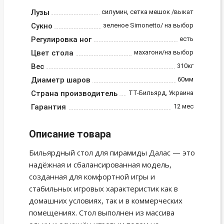
Лузы
силумин, сетка мешок /выкат
Сукно
зеленое Simonetto/ на выбор
Регулировка ног
есть
Цвет стола
махагони/на выбор
Вес
310кг
Диаметр шаров
60мм
Страна производитель
ТТ-Бильярд, Украина
Гарантия
12 мес
Описание товара
Бильярдный стол для пирамиды Далас — это
надёжная и сбалансированная модель,
созданная для комфортной игры и
стабильных игровых характеристик как в
домашних условиях, так и в коммерческих
помещениях. Стол выполнен из массива