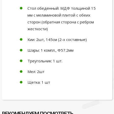
Стол обеденный: МДФ толщиной 15
мм с меламиновой плитой с обеих
сторон (обратная сторона с ребром
жесткости)
Кии: 2шт, 145см (2-х составные)
Шары: 1 компл., Ф57.2мм
Треугольник: 1 шт.
Мел: 2шт
Щетка: 1 шт
РЕКОМЕНДУЕМ ПОСМОТРЕТЬ