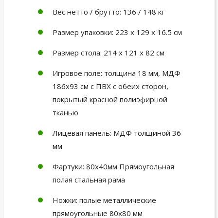
Вес нетто / брутто: 136 / 148 кг
Размер упаковки: 223 x 129 x 16.5 см
Размер стола: 214 x 121 x 82 см
Игровое поле: толщина 18 мм, МДФ
186x93 см с ПВХ с обеих сторон,
покрытый красной полиэфирной
тканью
Лицевая панель: МДФ толщиной 36
мм
Фартуки: 80x40мм Прямоугольная
полая стальная рама
Ножки: полые металлические
прямоугольные 80x80 мм