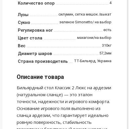
Количество опор
4
Лузы
силумин, сетка мешок /выкат
Сукно
зеленое Simonetto/ на выбор
Регулировка ног
есть
Цвет стола
махагони/на выбор
Вес
310кг
Диаметр шаров
57,2мм
Страна производитель
ТТ-Бильярд, Украина
Описание товара
Бильярдный стол Классик 2 Люкс на ардезии
(натуральном сланце) — это эталон
точности, надежности и игрового комфорта.
Основание игрового поля выполнено из
сланца ардезии, что гарантирует идеально
ровную поверхность, стабильность