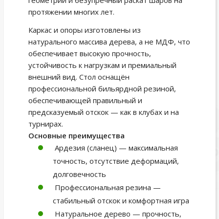
геометрии и безупречный раскат шаров на
протяжении многих лет.
Каркас и опоры изготовлены из
натурального массива дерева, а не МДФ, что
обеспечивает высокую прочность,
устойчивость к нагрузкам и премиальный
внешний вид. Стол оснащён
профессиональной бильярдной резиной,
обеспечивающей правильный и
предсказуемый отскок — как в клубах и на
турнирах.
Основные преимущества
Ардезия (сланец) — максимальная
точность, отсутствие деформаций,
долговечность
Профессиональная резина —
стабильный отскок и комфортная игра
Натуральное дерево — прочность,