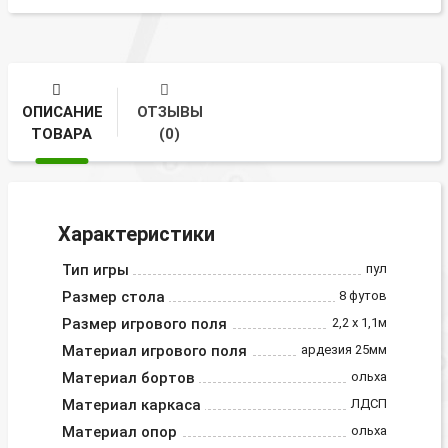
ОПИСАНИЕ
ОТЗЫВЫ
ТОВАРА
(0)
Характеристики
Тип игры
пул
Размер стола
8 футов
Размер игрового поля
2,2 х 1,1м
Материал игрового поля
ардезия 25мм
Материал бортов
ольха
Материал каркаса
ЛДСП
Материал опор
ольха