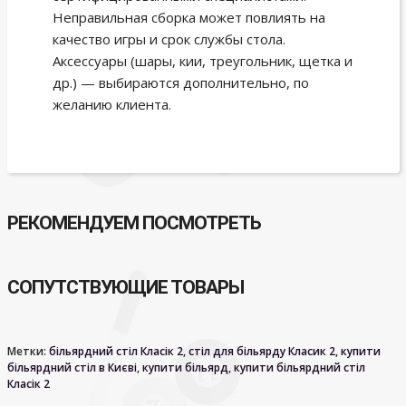
Неправильная сборка может повлиять на
качество игры и срок службы стола.
Аксессуары (шары, кии, треугольник, щетка и
др.) — выбираются дополнительно, по
желанию клиента.
РЕКОМЕНДУЕМ ПОСМОТРЕТЬ
СОПУТСТВУЮЩИЕ ТОВАРЫ
Метки:
більярдний стіл Класік 2
,
стіл для більярду Класик 2
,
купити
більярдний стіл в Києві
,
купити більярд
,
купити більярдний стіл
Класік 2