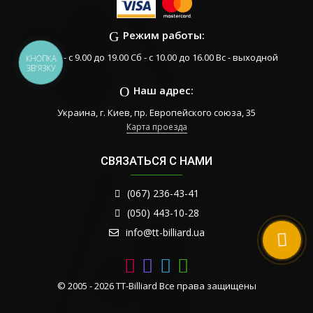
Режим работы:
Пн-Пт - с 9.00 до 19.00 Сб - с 10.00 до 16.00 Вс - выходной
КНОПКА
ЗВ'ЯЗКУ
Наш адрес:
Украина, г. Киев, пр. Европейского союза, 35
Карта проезда
СВЯЗАТЬСЯ С НАМИ
(067) 236-43-41
(050) 443-10-28
info@tt-billiard.ua
© 2005 - 2026 TT-Billiard Все права защищены