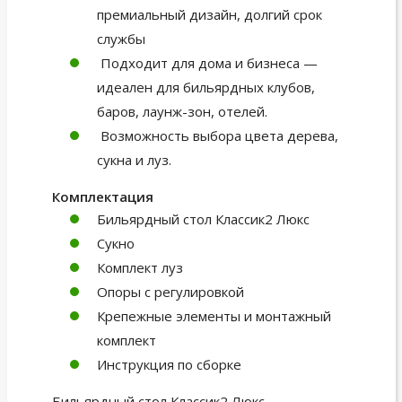
премиальный дизайн, долгий срок
службы
Подходит для дома и бизнеса —
идеален для бильярдных клубов,
баров, лаунж-зон, отелей.
Возможность выбора цвета дерева,
сукна и луз.
Комплектация
Бильярдный стол Классик2 Люкс
Сукно
Комплект луз
Опоры с регулировкой
Крепежные элементы и монтажный
комплект
Инструкция по сборке
Бильярдный стол Классик2 Люкс