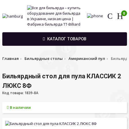
0
КАТАЛОГ ТОВАРОВ
Главная
Бильярдные столы
Американский пул
Бильярдн
Бильярдный стол для пула КЛАССИК 2
ЛЮКС 8Ф
Код товара: 1839-8A
В наличии