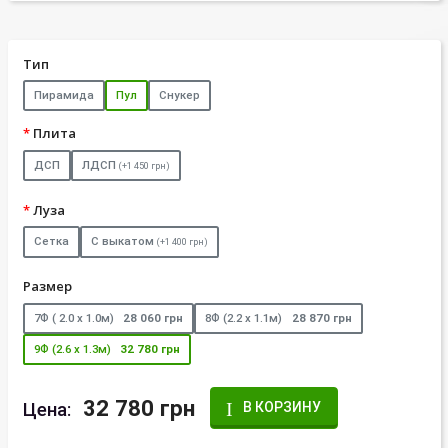
Тип
Пирамида
Пул
Снукер
Плита
ДСП
ЛДСП
(+1 450 грн)
Луза
Сетка
С выкатом
(+1 400 грн)
Размер
7Ф ( 2.0 х 1.0м)
28 060 грн
8Ф (2.2 х 1.1м)
28 870 грн
9Ф (2.6 х 1.3м)
32 780 грн
32 780 грн
Цена:
В КОРЗИНУ