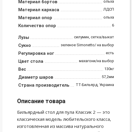
Материал бортов
ольха
Материал каркаса
ЛДСП
Материал опор
ольха
Количество опор
6
Лузы
силумин, сетка/выкат
Сукно
зеленое Simonetto/ на выбор
Регулировка ног
есть
Цвет стола
махагони/на выбор
Вес
130кг
Диаметр шаров
57,2мм
Страна производитель
ТТ-Бильярд, Украина
Описание товара
Бильярдный стол для пула Классик 2 — это
классическая модель любительского класса,
изготовленная из массива натурального