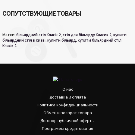
СОПУТСТВУЮЩИЕ ТОВАРЫ
Метки:
більярдний стіл Класік 2
,
стіл для більярду Класик 2
,
купити
більярдний стіл в Києві
,
купити більярд
,
купити більярдний стіл
Класік 2
О нас
Доставка и оплата
Политика конфиденциальности
Обмен и возврат товара
Договор публичной оферты
Программы кредитования