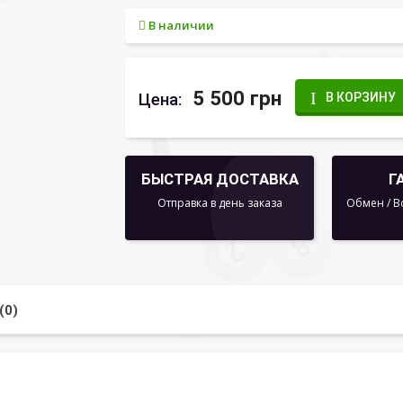
В наличии
5 500 грн
Цена:
В КОРЗИНУ
БЫСТРАЯ ДОСТАВКА
Г
Отправка в день заказа
Обмен / В
(0)