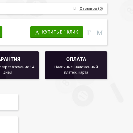
Отзывов (0)
КУПИТЬ В 1 КЛИК
АРАНТИЯ
ОПЛАТА
озврат в течение 14
Наличные, наложенный
дней
платеж, карта