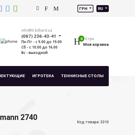
ГРН
RU
info@tt-billiard.ua
(067) 236-43-41
0
0 грн
Пн-Пт - с 9.00 до 19.00
Моя корзина
Сб - с 10.00 до 16.00
Вс - выходной
ЛЕКТУЮЩИЕ
ИГРОТЕКА
ТЕННИСНЫЕ СТОЛЫ
tmann 2740
Код товара: 3310