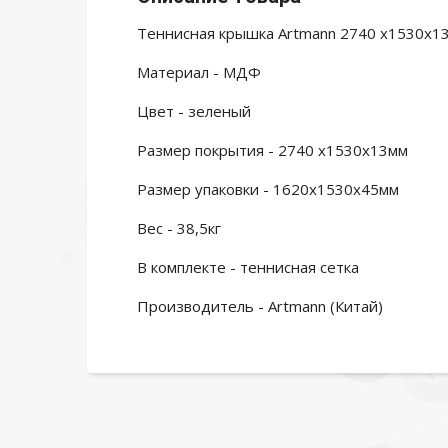
Теннисная крышка Artmann 2740 х1530х
Материал - МДФ
Цвет - зеленый
Размер покрытия - 2740 х1530х13мм
Размер упаковки - 1620х1530х45мм
Вес - 38,5кг
В комплекте - теннисная сетка
Производитель - Artmann (Китай)