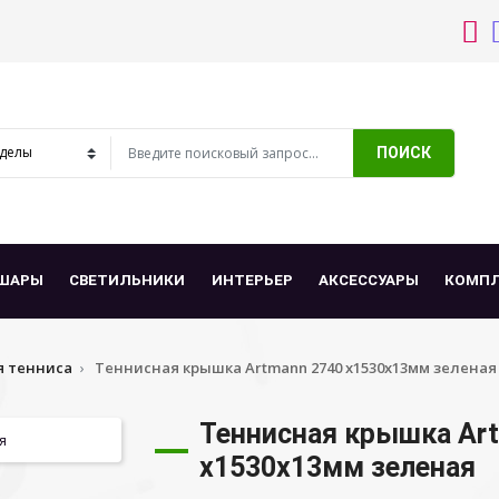
ПОИСК
ШАРЫ
СВЕТИЛЬНИКИ
ИНТЕРЬЕР
АКСЕССУАРЫ
КОМП
 тенниса
Теннисная крышка Artmann 2740 х1530х13мм зеленая
Теннисная крышка Ar
х1530х13мм зеленая