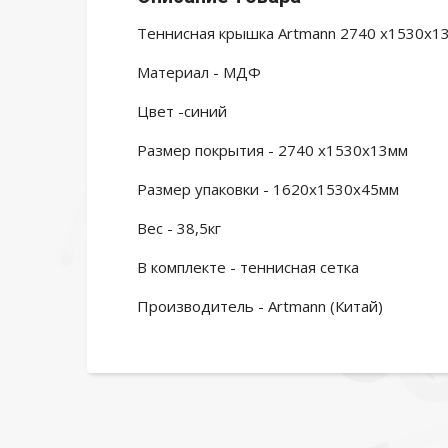
Теннисная крышка Artmann 2740 х1530х1
Материал - МДФ
Цвет -синий
Размер покрытия - 2740 х1530х13мм
Размер упаковки - 1620х1530х45мм
Вес - 38,5кг
В комплекте - теннисная сетка
Производитель - Artmann (Китай)