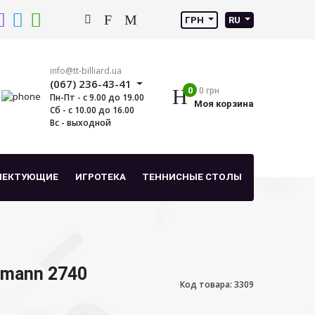
ГРН
RU
info@tt-billiard.ua
(067) 236-43-41
0
0 грн
Пн-Пт - с 9.00 до 19.00
Моя корзина
Сб - с 10.00 до 16.00
Вс - выходной
ЛЕКТУЮЩИЕ
ИГРОТЕКА
ТЕННИСНЫЕ СТОЛЫ
tmann 2740
Код товара: 3309