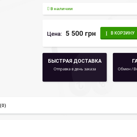
В наличии
5 500 грн
Цена:
В КОРЗИНУ
БЫСТРАЯ ДОСТАВКА
Г
Отправка в день заказа
Обмен / В
(0)