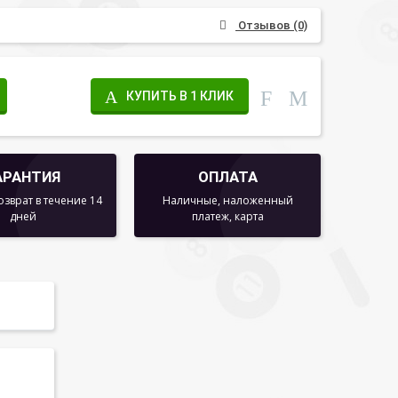
Отзывов (0)
КУПИТЬ В 1 КЛИК
АРАНТИЯ
ОПЛАТА
озврат в течение 14
Наличные, наложенный
дней
платеж, карта