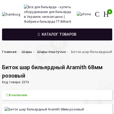
0
КАТАЛОГ ТОВАРОВ
Главная
Шары
Шары поштучно
Биток шар бильярдный 
Биток шар бильярдный Aramith 68мм
розовый
Код товара: 2374
В наличии