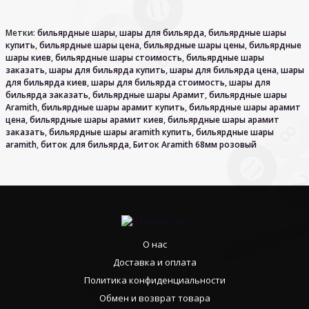
Метки:
бильярдные шары
,
шары для бильярда
,
бильярдные шары
купить
,
бильярдные шары цена
,
бильярдные шары цены
,
бильярдные
шары киев
,
бильярдные шары стоимость
,
бильярдные шары
заказать
,
шары для бильярда купить
,
шары для бильярда цена
,
шары
для бильярда киев
,
шары для бильярда стоимость
,
шары для
бильярда заказать
,
бильярдные шары Арамит
,
бильярдные шары
Aramith
,
бильярдные шары арамит купить
,
бильярдные шары арамит
цена
,
бильярдные шары арамит киев
,
бильярдные шары арамит
заказать
,
бильярдные шары aramith купить
,
бильярдные шары
aramith
,
биток для бильярда
,
Биток Aramith 68мм розовый
О нас
Доставка и оплата
Политика конфиденциальности
Обмен и возврат товара