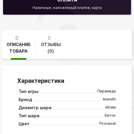
Наличные, наложенный платеж, карта
ОПИСАНИЕ
ОТЗЫВЫ
ТОВАРА
(0)
Характеристики
Тип игры
Пирамида
Бренд
Aramith
Диаметр шара
68 мм
Тип шара
Биток
Цвет
Розовый