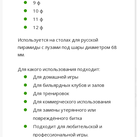
9 ф
10 ф
11 ф
12 ф
Используется на столах для русской
пирамиды с лузами под шары диаметром 68
мм.
Для какого использования подходит:
Для домашней игры
Для бильярдных клубов и залов
Для тренировок
Для коммерческого использования
Для замены утерянного или
повреждённого битка
Подходит для любительской и
профессиональной игры.