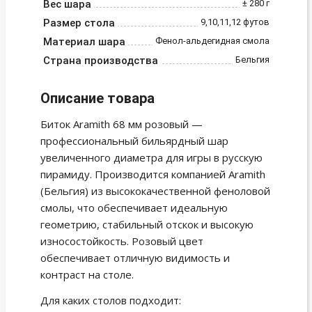
Вес шара
± 280 г
Размер стола
9,10,11,12 футов
Материал шара
Фенол-альдегидная смола
Страна производства
Бельгия
Описание товара
Биток Aramith 68 мм розовый —
профессиональный бильярдный шар
увеличенного диаметра для игры в русскую
пирамиду. Производится компанией Aramith
(Бельгия) из высококачественной феноловой
смолы, что обеспечивает идеальную
геометрию, стабильный отскок и высокую
износостойкость. Розовый цвет
обеспечивает отличную видимость и
контраст на столе.
Для каких столов подходит: