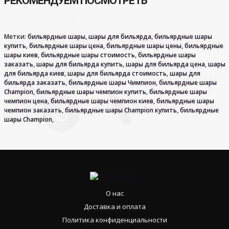
РЕКОМЕНДУЕМ ПОСМОТРЕТЬ
Метки:
бильярдные шары
,
шары для бильярда
,
бильярдные шары
купить
,
бильярдные шары цена
,
бильярдные шары цены
,
бильярдные
шары киев
,
бильярдные шары стоимость
,
бильярдные шары
заказать
,
шары для бильярда купить
,
шары для бильярда цена
,
шары
для бильярда киев
,
шары для бильярда стоимость
,
шары для
бильярда заказать
,
бильярдные шары Чимпион
,
бильярдные шары
Сhampion
,
бильярдные шары чемпион купить
,
бильярдные шары
чемпион цена
,
бильярдные шары чемпион киев
,
бильярдные шары
чемпион заказать
,
бильярдные шары Сhampion купить
,
бильярдные
шары Сhampion
,
О нас
Доставка и оплата
Политика конфиденциальности