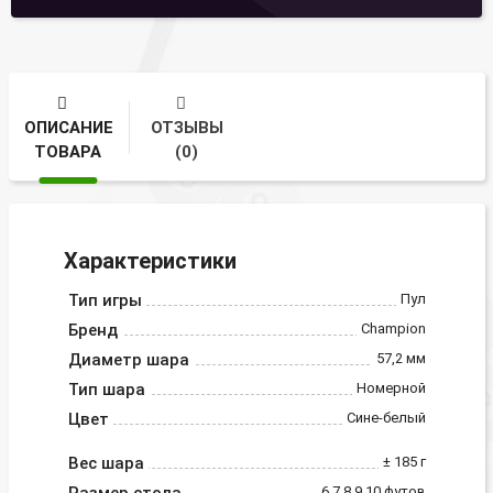
ОПИСАНИЕ
ОТЗЫВЫ
ТОВАРА
(0)
Характеристики
Тип игры
Пул
Бренд
Champion
Диаметр шара
57,2 мм
Тип шара
Номерной
Цвет
Сине-белый
Вес шара
± 185 г
6,7,8,9,10 футов