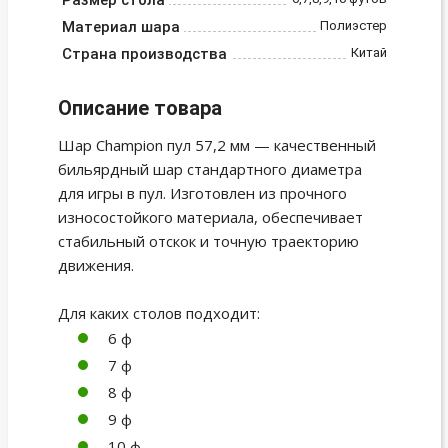
Размер стола
Материал шара
Полиэстер
Страна производства
Китай
Описание товара
Шар Champion пул 57,2 мм — качественный
бильярдный шар стандартного диаметра
для игры в пул. Изготовлен из прочного
износостойкого материала, обеспечивает
стабильный отскок и точную траекторию
движения.
Для каких столов подходит:
6 ф
7 ф
8 ф
9 ф
10 ф