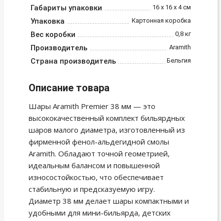
Габариты упаковки
16 x 16 x 4 см
Упаковка
Картонная коробка
Вес коробки
0,8 кг
Производитель
Aramith
Страна производитель
Бельгия
Описание товара
Шары Aramith Premier 38 мм — это
высококачественный комплект бильярдных
шаров малого диаметра, изготовленный из
фирменной фенол-альдегидной смолы
Aramith. Обладают точной геометрией,
идеальным балансом и повышенной
износостойкостью, что обеспечивает
стабильную и предсказуемую игру.
Диаметр 38 мм делает шары компактными и
удобными для мини-бильярда, детских