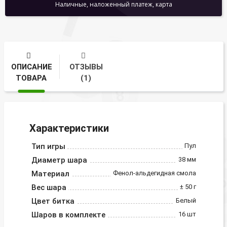
Наличные, наложенный платеж, карта
ОПИСАНИЕ
ОТЗЫВЫ
ТОВАРА
(1)
Характеристики
Тип игры
Пул
Диаметр шара
38 мм
Материал
Фенол-альдегидная смола
Вес шара
± 50 г
Цвет битка
Белый
Шаров в комплекте
16 шт