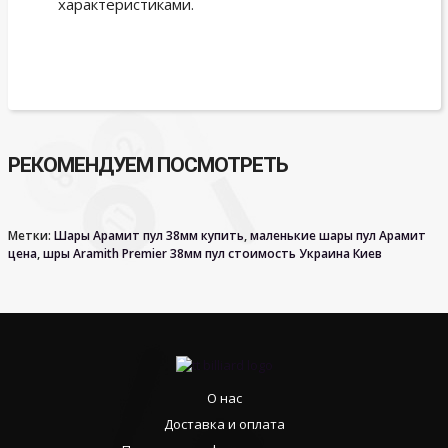
характеристиками.
РЕКОМЕНДУЕМ ПОСМОТРЕТЬ
Метки:
Шары Арамит пул 38мм купить
,
маленькие шары пул Арамит
цена
,
шры Aramith Premier 38мм пул стоимость Украина Киев
О нас
Доставка и оплата