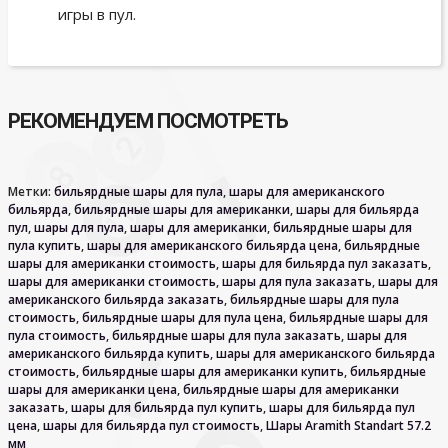
игры в пул.
РЕКОМЕНДУЕМ ПОСМОТРЕТЬ
Метки:
бильярдные шары для пула
,
шары для американского
бильярда
,
бильярдные шары для американки
,
шары для бильярда
пул
,
шары для пула
,
шары для американки
,
бильярдные шары для
пула купить
,
шары для американского бильярда цена
,
бильярдные
шары для американки стоимость
,
шары для бильярда пул заказать
,
шары для американки стоимость
,
шары для пула заказать
,
шары для
американского бильярда заказать
,
бильярдные шары для пула
стоимость
,
бильярдные шары для пула цена
,
бильярдные шары для
пула стоимость
,
бильярдные шары для пула заказать
,
шары для
американского бильярда купить
,
шары для американского бильярда
стоимость
,
бильярдные шары для американки купить
,
бильярдные
шары для американки цена
,
бильярдные шары для американки
заказать
,
шары для бильярда пул купить
,
шары для бильярда пул
цена
,
шары для бильярда пул стоимость
,
Шары Aramith Standart 57.2
мм