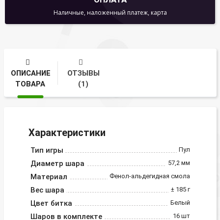
Наличные, наложенный платеж, карта
ОПИСАНИЕ
ОТЗЫВЫ
ТОВАРА
(1)
Характеристики
Тип игры
Пул
Диаметр шара
57,2 мм
Материал
Фенол-альдегидная смола
Вес шара
± 185 г
Цвет битка
Белый
Шаров в комплекте
16 шт