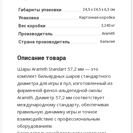
Габариты упаковки
24,5 х 24,5 х 6,3 см
Упаковка
Картонная коробка
Вес коробки
3,240 кг
Производитель
Aramith
Страна производитель
Бельгия
Описание товара
Шары Aramith Standart 57,2 мм — это
комплект бильярдных шаров стандартного
диаметра для игры в пул, изготовленный из
фирменной фенол-альдегидной смолы
Aramith. Диаметр 57,2 мм соответствует
международному стандарту, обеспечивая
правильную динамику игры и точное
взаимодействие с профессиональным
оборудованием.