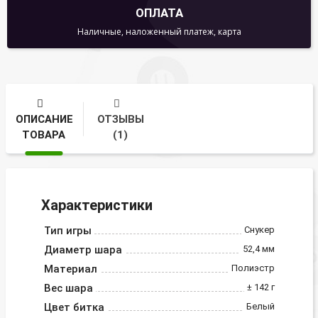
ОПЛАТА
Наличные, наложенный платеж, карта
ОПИСАНИЕ
ОТЗЫВЫ
ТОВАРА
(1)
Характеристики
Тип игры
Снукер
Диаметр шара
52,4 мм
Материал
Полиэстр
Вес шара
± 142 г
Цвет битка
Белый