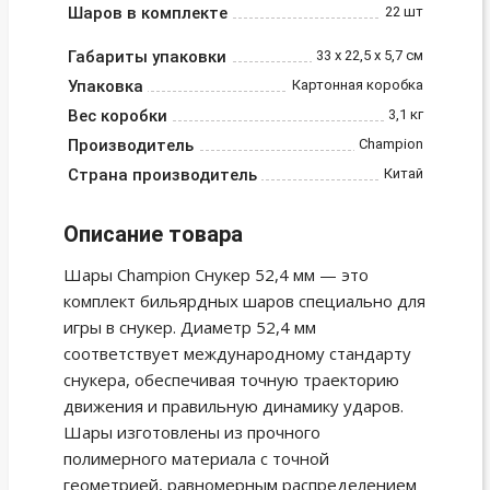
Шаров в комплекте
22 шт
Габариты упаковки
33 x 22,5 x 5,7 cм
Упаковка
Картонная коробка
Вес коробки
3,1 кг
Производитель
Champion
Страна производитель
Китай
Описание товара
Шары Champion Снукер 52,4 мм — это
комплект бильярдных шаров специально для
игры в снукер. Диаметр 52,4 мм
соответствует международному стандарту
снукера, обеспечивая точную траекторию
движения и правильную динамику ударов.
Шары изготовлены из прочного
полимерного материала с точной
геометрией, равномерным распределением